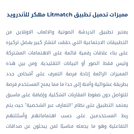
مميزات تحميل تطبيق Litmatch مهكر للأندرويد
يعتبر تطبيق الدردشة الصوتية والالعاب الاونلاين من
التطبيقات الاجتماعية التي حققت انتشار كبير بفضل تركيزه
على بناء علاقات رقمية قائمة على الاهتمامات المشتركة
وليس فقط الصور أو البيانات التقليدية. ومن بين هذه
المميزات الرائعة إتاحة فرصة التعرف على أشخاص جدد
بطريقة عشوائية وآمنة إلى حدا ما مما يمنح المستخدم فرصة
للتواصل دون ضغوط المقارنات الشكلية. وإضافة على ماسبق
يعتمد التطبيق على نظام “التعارف عبر الشخصية” حيث يتم
ربط المستخدمين على حسب اهتماماتهم وأسئلتهم
التفاعلية وهو ما يجعله مناسبًا لمن يبحثون عن صداقات