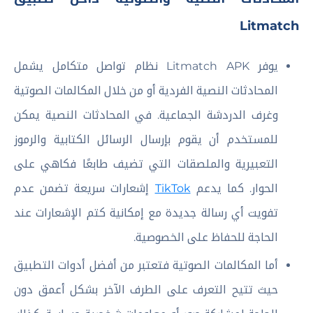
Litmatch
يوفر Litmatch APK نظام تواصل متكامل يشمل
المحادثات النصية الفردية أو من خلال المكالمات الصوتية
وغرف الدردشة الجماعية. في المحادثات النصية يمكن
للمستخدم أن يقوم بإرسال الرسائل الكتابية والرموز
التعبيرية والملصقات التي تضيف طابعًا فكاهي على
الحوار. كما يدعم
TikTok
إشعارات سريعة تضمن عدم
تفويت أي رسالة جديدة مع إمكانية كتم الإشعارات عند
الحاجة للحفاظ على الخصوصية.
أما المكالمات الصوتية فتعتبر من أفضل أدوات التطبيق
حيث تتيح التعرف على الطرف الآخر بشكل أعمق دون