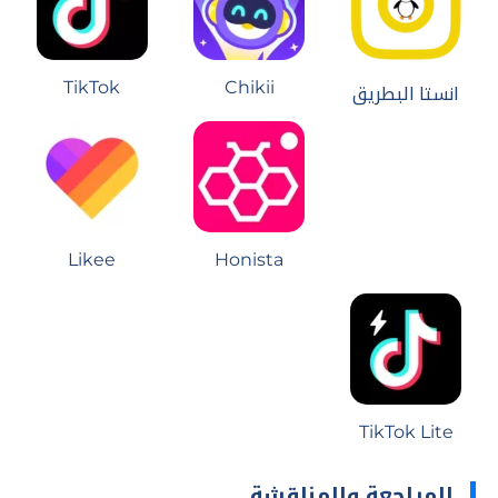
TikTok
Chikii
انستا البطريق
Likee
Honista
TikTok Lite
المراجعة والمناقشة