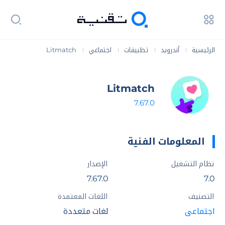
الرئيسية
أندرويد
تطبيقات
اجتماعي
Litmatch
|
|
|
|
Litmatch
7.67.0
المعلومات الفنية
نظام التشغيل
الإصدار
7.67.0
7.0
التصنيف
اللغات المعتمدة
اجتماعي
لغات متعددة