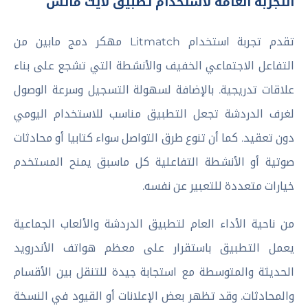
التجربة العامة لاستخدام تطبيق لايت ماتش
تقدم تجربة استخدام Litmatch مهكر دمج مابين من
التفاعل الاجتماعي الخفيف والأنشطة التي تشجع على بناء
علاقات تدريجية. بالإضافة لسهولة التسجيل وسرعة الوصول
لغرف الدردشة تجعل التطبيق مناسب للاستخدام اليومي
دون تعقيد. كما أن تنوع طرق التواصل سواء كتابيا أو محادثات
صوتية أو الأنشطة التفاعلية كل ماسبق يمنح المستخدم
خيارات متعددة للتعبير عن نفسه.
من ناحية الأداء العام لتطبيق الدردشة والألعاب الجماعية
يعمل التطبيق باستقرار على معظم هواتف الأندرويد
الحديثة والمتوسطة مع استجابة جيدة للتنقل بين الأقسام
والمحادثات. وقد تظهر بعض الإعلانات أو القيود في النسخة