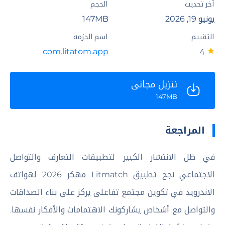
آخر تحديث
الحجم
يونيو 19, 2026
147MB
التقييم
اسم الحزمة
com.litatom.app
4
تنزيل مجاني
147MB
المراجعة
في ظل الانتشار الكبير لتطبيقات التعارف والتواصل
الاجتماعي نجح تطبيق Litmatch مهكر 2026 لهواتف
الاندرويد في تكوين مجتمع تفاعلى يركز على بناء الصداقات
والتواصل مع أشخاص يشاركونك الاهتمامات والأفكار نفسها.