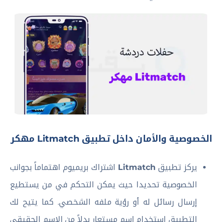
الخصوصية والأمان داخل تطبيق Litmatch مهكر
يركز تطبيق
Litmatch
اشتراك بريميوم اهتماماً بجوانب
الخصوصية تحديدا حيث يمكن التحكم في من يستطيع
إرسال رسائل له أو رؤية ملفه الشخصي. كما يتيح لك
التطبيق استخدام اسم مستعار بدلاً من الاسم الحقيقي