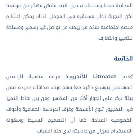
المجانية فقط باستثناء تحميل لايت ماتش مهكر من موقعنا
لكن التجربة تظل مستقرة في المجمل. لذلك يمكن اعتباره
منصة اجتماعية تلائم من يبحث عن تواصل غير رسمي ومساحة
للتعبير والتعارف.
الخاتمة
يُعتبر
Litmatch للأندرويد
فرصة مناسبة للراغبين
للمهتمين بتوسيع دائرة معارفهم وبناء صداقات جديدة ضمن
بيئة تركز على الحوار أكثر من المظهر. ومن بين نقاط التميز
فى التطبيق تنوع الأنشطة وغرف الدردشة الجماعية وأدوات
الخصوصية المتاحة. كما أن التصميم البسيط وسهولة
الاستخدام يعززان من جاذبيته لدى فئة الشباب.