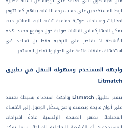
مثل لعبة صول التي تعتمد على الإجابة عن أسئلة قصيرة
لربط المستخدمين على حسب درجة التشابه بينهم. كما تتوفر
فعاليات ومساحات صوتية جماعية تشبه البث المباشر حيث
يمكن المشاركة في نقاشات صوتية حول موضوع محدد. هذه
الأنشطة لا تقتصر على الترفيه فقط بل تساعد في
استكشاف علاقات قائمة على الحوار والتفاعل المستمر.
واجهة المستخدم وسهولة التنقل في تطبيق
Litmatch
يتميز تطبيق
Litmatch
بواجهة استخدام بسيطة تعتمد
على ألوان مريحة وتصميم واضح يسهّل الوصول إلى الأقسام
المختلفة. تظهر الصفحة الرئيسية عادةً اقتراحات
المستخدمين أو الأنشطة التفاعلية المتاحة، بينما يمكن