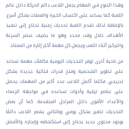
وهذا التنوع في المهام يجعل اللاعب دائم الحركة داخل عالم
اللعبة كما يساعد على اكتساب الخبرة والعملات بشكل أسرع.
بالإضافة لذلك تقدم اللعبة تحديات زمنية تحتاج إلى تنفيذ
الأهداف خلال وقت محدد وهو ما يضيف عنصر السرعة
والتركيز أثناء اللعب ويجعل كل مهمة أكثر إثارة من المعتاد.
من ناحية أخرى توفر التحديات اليومية مكافآت مهمة تساعد
على تطوير الشخصية وفتح قدرات قتالية جديدة بشكل
تدريجي. فكلما أكمل اللاعب عدد أكبر من المهمات يحصل
على عناصر ترقية وأدوات تساعده في مواجهة الزعماء
والأعداء الأقوى داخل المراحل المتقدمة. كما أن بعض
التحديات تتغير بشكل يومي وبالتالي يشعر اللاعب دائمًا
بوجود محتوى جديد يحتاج إلى استكشافه وإنجازه. والأفضل