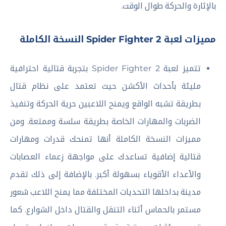
بالإثارة والحركة طوال الوقت.
مميزات لعبة Spider Fighter 2 النسخة الكاملة
تتميز لعبة Spider Fighter 2 بتجربة قتالية احترافية
مليئة بأحداث الأكشن حيث تعتمد على نظام قتال
بطريقة تشبه الواقع ويمنح اللاعبين حرية الحركة وتنفيذ
الضربات والمهارات الخاصة بطريقة سلسة وممتعة. ومن
مميزات النسخة الكاملة أنها تمنحك قدرات ومهارات
قتالية إضافية تساعدك على مواجهة زعماء العصابات
والأعداء الأقوياء بسهولة أكبر. بالإضافة إلى ذلك تقدم
مدينة بداخلها التحديات المختلفة مما يمنح اللاعب شعور
مستمر بالحماس أثناء التنقل والقتال داخل الشوارع. كما