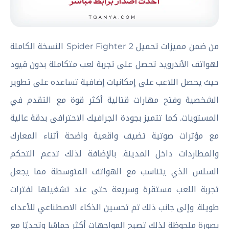
من ضمن مميزات تحميل Spider Fighter 2 النسخة الكاملة
لهواتف الأندرويد تحصل على تجربة لعب متكاملة بدون قيود
حيث يحصل اللاعب على إمكانيات إضافية تساعده على تطوير
الشخصية وفتح مهارات قتالية أكثر قوة مع التقدم في
المستويات. كما تتميز بجودة الجرافيك الاحترافى بدقة عالية
مع مؤثرات صوتية تضيف واقعية واضحة أثناء المعارك
والمطاردات داخل المدينة. بالإضافة لذلك تدعم التحكم
السلس الذي يتناسب مع الهواتف المتوسطة مما يجعل
تجربة اللعب مستقرة وسريعة حتى عند تشغيلها لفترات
طويلة. وإلى جانب ذلك تم تحسين الذكاء الاصطناعي للأعداء
بصورة ملحوظة لذلك تصبح المواجهات أكثر حماسًا وتحديًا مع