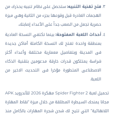
فتح تقنية التنبيه:
ستحصل على نظام تنبيه يحذرك من
الهجمات الغادرة قبل وقوعها بجزء من الثانية وهي ميزة
حصرية تجعل من الصعب جداً على الأعداء إصابتك.
أحداث اللعبة المفتوحة:
بينما تكتفي النسخة العادية
بمنطقة واحدة تفتح لك النسخة الكاملة أماكن جديدة
فى المدينة وبتفاصيل معمارية مختلفة وأعداء أكثر
شراسة يمتلكون قدرات خارقة مدعومين بتقنية الذكاء
الاصطناعى المتطورة مؤخرا فى التحديث الاخير من
اللعبة.
تحميل لعبة Spider Fighter 2 مهكرة 2026 للأندرويد APK
مجانا يمنحك السيطرة المطلقة من خلال ميزة “نقاط المهارة
اللانهائية” التي تتيح لك شحن شجرة المهارات بالكامل منذ