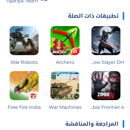
Tqanya Team
تطبيقات ذات الصلة
War Robots
Archero
Shadow Slayer DH
Free Fire India
War Machines
Zombie Frontier 4
المراجعة والمناقشة