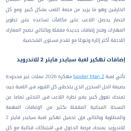
الخارقين وهو ما يزيد من متعة اللعب بشكل كبير. ومع كل
انتصار يحصل اللاعب على مكافآت تساعده على تطوير
المهارات وفتح إضافات جديدة مقفلة وبالتالي تصبح المعارك
اللاحقة أكثر إثارة وتنوعًا مع تقدم مستوى الشخصية.
إضافات تهكير لعبة سبايدر فايتر 2 للاندرويد
تأتي لعبة
Spider Man 2
مهكرة 2026 عملات غير محدودة
بصيغة الحل السحرى الذي يتخطى كل القيود فى اللعبة حيث
تمنحك تفوق كبير يغير نظرة اللاعب فى التخلى تماما عن
النسخة المجانية المقفلة بكثير من الإضافات المهمة
والمطلوبة وبالتالى فإن تحميل تهكير لعبة سبايدر فايتر 2
للاندرويد يمنحك فرصة الدخول فى اشتباكات قتالية مع كل