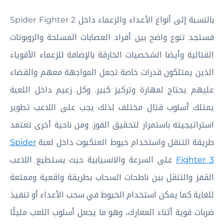
بالنسبة إلى أنواع الأعداء والزعماء داخل Spider Fighter 2
فستجد تنوع واضح بين أفراد العصابات المسلحة والروبوتات
القتالية وأيضا الشخصيات الخارقة بالإضافة للزعماء الأقوياء
الذين يمتلكون قدرات خاصة تجعل المواجهة معهم والقضاء
عليهم يحتاج لمهارة وتركيز كبير. وكل زعيم داخل اللعبة
يمتلك أسلوب قتال مختلف لذلك يجب على اللاعب تطوير
استراتيجيته باستمرار لتحقيق الفوز. ومن ناحية أخرى تعتمد
طريقة التنقل واستخدام خيوط العنكبوت داخل لعبة
Spider
Fighter 3
على السرعة والانسيابية حيث يستطيع اللاعب
القفز والتنقل بين ناطحات السحاب بطريقة واقعية وممتعة
للغاية كما يمكن استخدام الخيوط في سحب الأعداء أو تنفيذ
ضربات قوية أثناء المعارك، وهو ما يجعل أسلوب اللعب مليئًا