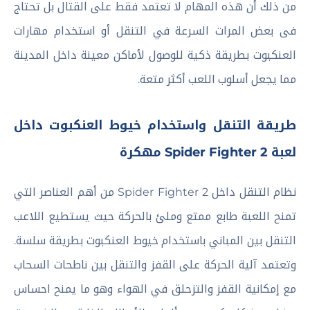
من ذلك أن هذه المهام لا تعتمد فقط على القتال بل تحتاج
فى بعض المرات السرعة في التنقل أو استخدام مهارات
العنكبوت بطريقة ذكية للوصول لأماكن معينة داخل المدينة
مما يجعل أسلوب اللعب أكثر متعة.
طريقة التنقل واستخدام خيوط العنكبوت داخل
لعبة Spider Fighter 2 مهكرة
نظام التنقل داخل Spider Fighter 2 من أهم العناصر التي
تمنح اللعبة طابع ممتع وملئ بالحركة حيث يستطيع اللاعب
التنقل بين المباني باستخدام خيوط العنكبوت بطريقة سلسة.
وتعتمد آلية الحركة على القفز والتنقل بين ناطحات السحاب
مع إمكانية القفز والتزحلق في الهواء وهو ما يمنح احساس