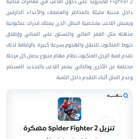
Fighter 2 للاندرويد على دخول اللاعب في مغامرات قتالية
داخل مدينة مليئة بالمخاطر والعصابات والأعداء الخارقين
ويعيش اللاعب بشخصية البطل الذى يمتلك قدرات عنكبوتية
مذهلة مثل القفز العالي والتسلق على المباني وإطلاق
خيوط العنكبوت للتنقل والهجوم بسرعة كبيرة. بالإضافة لذلك
تقدم لعبة الرجل العنكبوت نظام مهام متنوع يجعل كل مرحلة
مختلفة عن الأخرى وبالتالي يشعر اللاعب بالتجديد المستمر
وعدم الملل أثناء التقدم داخل اللعبة.