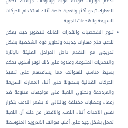
تدعم مؤثرات صوتية قوية ورسومات جرافيك تجعل
المعارك تبدو أكثر واقعية خاصة أثناء استخدام الحركات
السريعة والهجمات الجوية.
تنوع الشخصيات والقدرات القابلة للتطوير حيث يمكن
للاعب فتح مهارات جديدة وتطوير قوة الشخصية بشكل
تدريجى مع التقدم داخل المراحل المليئة بالإثارة
والتحديات المتنوعة. وعلاوة على ذلك توفر أسلوب تحكم
بسيط مناسب للهواتف مما يساعدهم على تنفيذ
الحركات القتالية بسهولة حتى أثناء المعارك السريعة
والمزدحمة وتحتوي اللعبة على مواجهات متنوعة ضد
زعماء وعصابات مختلفة وبالتالي لا يشعر اللاعب بتكرار
نفس الأحداث أثناء اللعب. والأفضل من ذلك أن اللعبة
تعمل بشكل جيد على أغلب هواتف الأندرويد المتوسطة