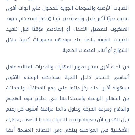
الضربات الأرضية والهجمات الجوية للحصول على أدوات أقوى
تسبب ضررًا أكبر خلال وقت قصير. كما يُفضل استخدام خيوط
العنكبوت لتعطيل الأعداء أو إبعادهم مؤقتًا قبل تنفيذ
الضربات القوية خاصة عند مواجهة مجموعات كبيرة داخل
الشوارع أو أثناء المهمات الصعبة.
من ناحية أخرى يعتبر تطوير المهارات والقدرات القتالية عامل
أساسى للتقدم داخل اللعبة ومواجهة الزعماء الأقوى
بسهولة أكبر. لذلك ركز دائما على جمع المكافآت والعملات
من المهام اليومية واستخدامها في تطوير قوة الهجوم
والدفاع وسرعة الحركة. وحاول دائما مراقبة أسلوب كل زعيم
قبل الهجوم لأن معرفة توقيت الضربات ونقاط الضعف يعطيك
الأفضلية فى المواجهة بينكم. ومن النصائح المهمة أيضا