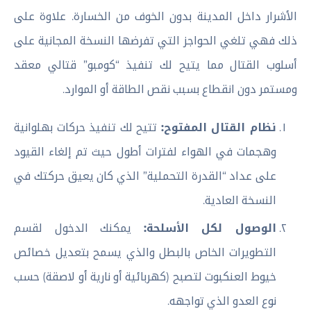
الأشرار داخل المدينة بدون الخوف من الخسارة. علاوة على
ذلك فهي تلغي الحواجز التي تفرضها النسخة المجانية على
أسلوب القتال مما يتيح لك تنفيذ “كومبو” قتالي معقد
ومستمر دون انقطاع بسبب نقص الطاقة أو الموارد.
نظام القتال المفتوح:
تتيح لك تنفيذ حركات بهلوانية
وهجمات في الهواء لفترات أطول حيث تم إلغاء القيود
على عداد “القدرة التحملية” الذي كان يعيق حركتك في
النسخة العادية.
الوصول لكل الأسلحة:
يمكنك الدخول لقسم
التطويرات الخاص بالبطل والذي يسمح بتعديل خصائص
خيوط العنكبوت لتصبح (كهربائية أو نارية أو لاصقة) حسب
نوع العدو الذي تواجهه.