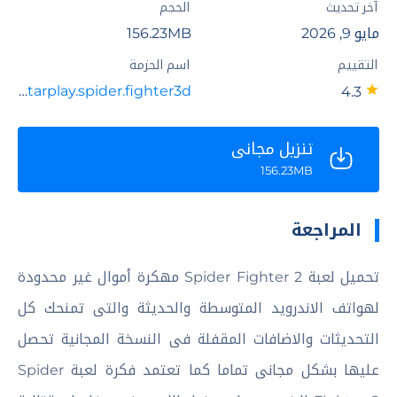
آخر تحديث
الحجم
مايو 9, 2026
156.23MB
التقييم
اسم الحزمة
com.starplay.spider.fighter3d
4.3
تنزيل مجاني
156.23MB
المراجعة
تحميل لعبة Spider Fighter 2 مهكرة أموال غير محدودة
لهواتف الاندرويد المتوسطة والحديثة والتى تمنحك كل
التحديثات والاضافات المقفلة فى النسخة المجانية تحصل
عليها بشكل مجانى تماما كما تعتمد فكرة لعبة Spider