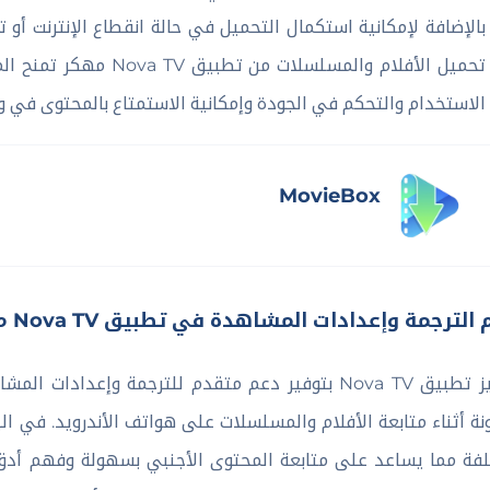
بالإضافة لإمكانية استكمال التحميل في حالة انقطاع الإنترنت أو
تحميل الأفلام والمسلسل
الاستخدام والتحكم في الجودة وإمكانية الاستمتاع بالمحتوى في وض
MovieBox
الترجمة وإعدادات المشاهدة في تطبيق Nova TV مهكر
يتميز تطبيق Nova TV بتوفير دعم متقدم للترجمة وإعد
نة أثناء متابعة الأفلام والمسلسلات على هواتف الأندرويد. في ا
فة مما يساعد على متابعة المحتوى الأجنبي بسهولة وفهم أدق ت