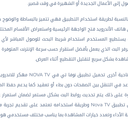
ول إلى الأعمال الجديدة أو الشهيرة في وقت قصير.
بالنسبة لطريقة استخدام التطبيق فهي تتميز بالبساطة والوضوح
هاتف الأندرويد فتح الواجهة الرئيسية واستعراض الأقسام المختلفة
يستطيع المستخدم استخدام شريط البحث للوصول المباشر لأي م
فر البث الذي يعمل بأفضل استقرار حسب سرعة الإنترنت المتوفرة ل
اهدة بشكل سريع لتقليل التقطيع أثناء العرض.
د في التنقل بين الصفحات دون بطء أو تعقيد كما يدعم حفظ المح
ة على ذلك يتم تحديث روابط البث بشكل مستمر لضمان استمرار ع
عمل تطبيق Nova TV وطريقة استخدامه تعتمد على تقدي
 الأداء وتعدد خيارات المشاهدة بما يناسب مختلف مستخدمي هوات