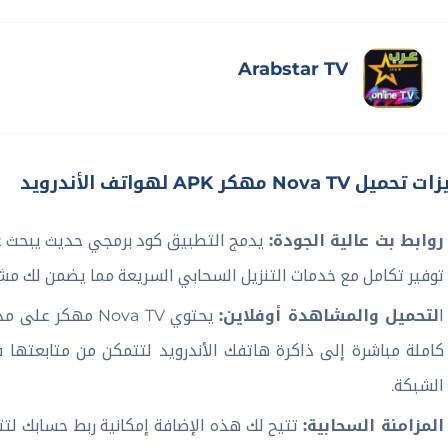
Arabstar TV
يل Nova TV مهكر APK لهواتف الأندرويد
روابط بث عالية الجودة:
توفير تكامل مع خدمات التنزيل السحابي السريعة مما يضمن لك مش
ا
لتحميل والمشاهدة أوفلاين:
يحتوي Nova TV مه
كاملة مباشرة إلى ذاكرة هاتفك الأندرويد لتتمكن من متابعتها
الشبكة.
المزامنة السحابية:
تتيح لك هذه الإضافة إمكانية ربط حسابك لت