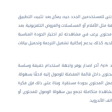
 حتى للمستخدمين الجدد حيث يمكن بعد تثبيت التطبيق
 مثل الأفلام أو المسلسلات والعروض التلفزيونية. بعد
حتوى يرغب في مشاهدته ثم اختيار الجودة المناسبة
ديه. كذلك يدعم إمكانية تشغيل الترجمة وتحميل بيانات
من ناحية أخرى تحميل تطبيق نوفا تي في NOVA TV مهكر للاندرويد Apk أخر اصدار يوفر واجهة استخدام خفيفة وسلسة
توى داخل قائمة المفضلة للوصول إليه لاحقًا بسهولة.
مل المحتوى بجودة مستقرة. وبناءً على ذلك فإن فكرة
م تجربة مشاهدة متكاملة تجمع بين سهولة الوصول للمحتوى أو
ف الأندرويد.