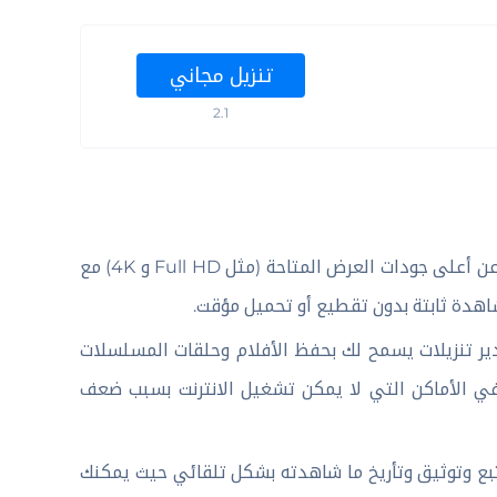
تنزيل مجاني
2.1
يدمج التطبيق كود برمجي حديث يبحث عن أعلى جودات العرض المتاحة (مثل Full HD و 4K) مع
اهدة ثابتة بدون تقطيع أو تحميل مؤقت.
كر على مدير تنزيلات يسمح لك بحفظ الأفلام وحلقات المسلسلات
 في الأماكن التي لا يمكن تشغيل الانترنت بسبب ضعف
تبع وتوثيق وتأريخ ما شاهدته بشكل تلقائي حيث يمكنك