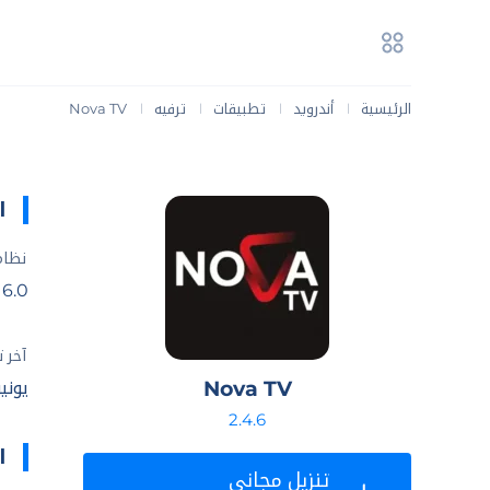
الرئيسية
أندرويد
تطبيقات
ترفيه
Nova TV
|
|
|
|
ا
نظام
6.0+
آخر 
Nova TV
يونيو 14, 
2.4.6
ا
تنزيل مجاني