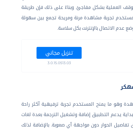
 توقف العملية بشكل مفاجئ. وبناءً على ذلك فإن طريقة
ات من تطبيق Nova TV مهكر تمنح المستخدم تجربة مشاهدة مرنة ومريحة تجمع بين سهولة
ع عدم الاتصال بالإنترنت بكل سلاسة.
تنزيل مجاني
3.0.15.0513.03
ادات المشاهدة وهو ما يمنح المستخدم تجربة ترفيهية أكثر راحة
لبداية يدعم التطبيق إضافة وتشغيل الترجمة بعدة لغات
فاصيل الحوار دون مواجهة أي صعوبة. بالإضافة لذلك