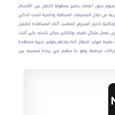
 2026 للأندرويد APK مجانا نسخة بريميوم بدون اعلانات يتميز بسهولة التنقل بين الأقسام
ة من خلال التصنيفات المنظمة وخاصية البحث الذكي
انية اختيار السيرفر المناسب أثناء المشاهدة لتقليل
أخرى يعمل بشكل خفيف وبالتالى يمكن تثبيته على أغلب
فرط لموارد الجهاز. كما يشتهر بتوفير تجربة مشاهدة
شتراكات مرتفعة وهو ما ساهم في زيادة شعبيته بين