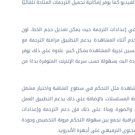
ديو كما يوفر إمكانية تحميل الترجمات المتاحة تلقائيًا
التحكم بشكل كامل في إعدادات الترجمة حيث يمكن تعديل حجم الخط، لون
م أثناء المشاهدة. يدعم التطبيق مزامنة الترجمة مع
حسين تجربة المشاهدة بشكل كبير. علاوة على ذلك يوفر
 البث بسهولة حسب سرعة الإنترنت المتوفرة بدءًا من
شاهدة مثل التحكم في سطوع الشاشة واختيار مشغل
بعة المسلسلات. بالإضافة علي ذلك يدعم التطبيق العمل
لصورة. وبناءً على ذلك فإن دعم الترجمة وإعدادات
جربة استخدام احترافية تجمع بين سهولة التحكم مرونة التخصيص وجودة
حتوى الترفيهي على أجهزة الأندرويد.