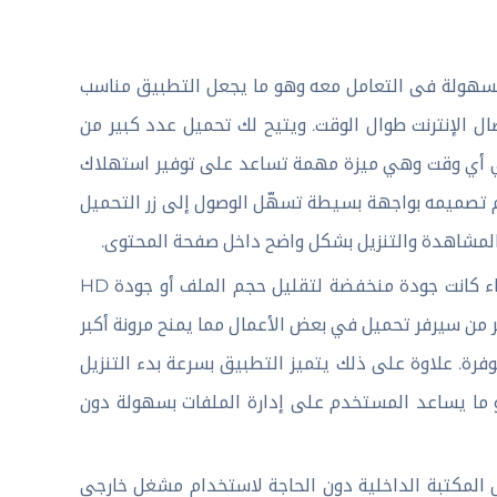
 طريقة تحميل الأفلام والمسلسلات من تطبيق Nova TV بالسهولة فى التعامل معه وهو ما يجعل التطبيق مناسب
 الإنترنت طوال الوقت. ويتيح لك تحميل عدد كبير من
 في أي وقت وهي ميزة مهمة تساعد على توفير استهلاك
تم تصميمه بواجهة بسيطة تسهّل الوصول إلى زر التحميل
لمشاهدة والتنزيل بشكل واضح داخل صفحة المحتوى.
يستطيع المستخدم اختيار الجودة المناسبة قبل بدء التحميل سواء كانت جودة منخفضة لتقليل حجم الملف أو جودة HD
ر من سيرفر تحميل في بعض الأعمال مما يمنح مرونة أكبر
توفرة. علاوة على ذلك يتميز التطبيق بسرعة بدء التنزيل
و ما يساعد المستخدم على إدارة الملفات بسهولة دون
المكتبة الداخلية دون الحاجة لاستخدام مشغل خارجي