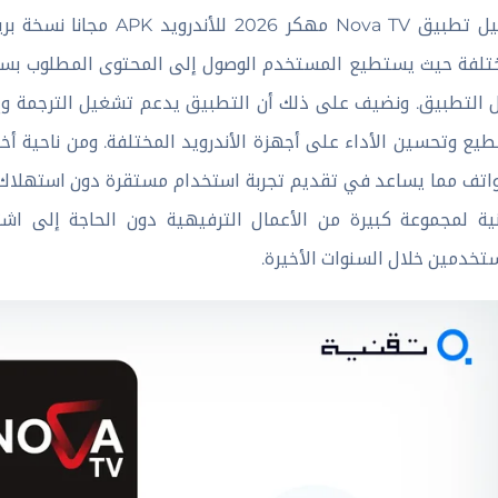
تحميل تطبيق Nova TV مهكر
تلفة حيث يستطيع المستخدم الوصول إلى المحتوى المطلوب بسرع
 التطبيق. ونضيف على ذلك أن التطبيق يدعم تشغيل الترجمة وإمك
طيع وتحسين الأداء على أجهزة الأندرويد المختلفة. ومن ناحية 
اتف مما يساعد في تقديم تجربة استخدام مستقرة دون استهلاك م
ية لمجموعة كبيرة من الأعمال الترفيهية دون الحاجة إلى ا
تخدمين خلال السنوات الأخيرة.