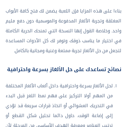
بناءا على هذه المزايا فإن اللعبة يضمن لك فتح كافة الأبواب
المغلقة وتجربة الألغاز المدفوعة والموسمية دون دفع مليم
واحد. وخلاصة القول إنها النسخة التي تمنحك الحرية الكاملة
في اختيار ما يناسب ذوقك وتوفر لك كل الأدوات المساعدة
لتجعل من حل الألغاز تجربة ممتعة وغنية ومجانية بالكامل.
نصائح تساعدك على حل الألغاز بسرعة واحترافية
لحل الألغاز بسرعة واحترافية داخل ألعاب الألغاز المختلفة
من المهم أولا التركيز على فهم نمط اللغز قبل البدء
في التحريك العشوائي أو اتخاذ قرارات سريعة قد تؤدي
إلى إضاعة الوقت. حاول دائما تحليل شكل القطع أو
ترتيب العناصر ومعرفة الهدف الأساسي من المرحلة لأن