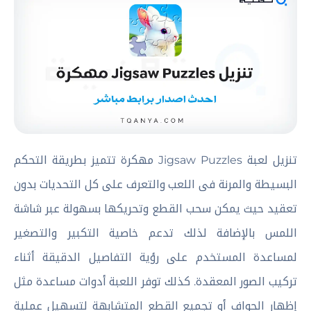
تنزيل لعبة Jigsaw Puzzles مهكرة تتميز بطريقة التحكم
البسيطة والمرنة فى اللعب والتعرف على كل التحديات بدون
تعقيد حيث يمكن سحب القطع وتحريكها بسهولة عبر شاشة
اللمس بالإضافة لذلك تدعم خاصية التكبير والتصغير
لمساعدة المستخدم على رؤية التفاصيل الدقيقة أثناء
تركيب الصور المعقدة. كذلك توفر اللعبة أدوات مساعدة مثل
إظهار الحواف أو تجميع القطع المتشابهة لتسهيل عملية