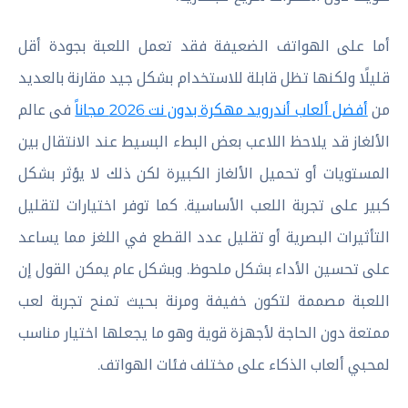
أما على الهواتف الضعيفة فقد تعمل اللعبة بجودة أقل
قليلًا ولكنها تظل قابلة للاستخدام بشكل جيد مقارنة بالعديد
من
أفضل ألعاب أندرويد مهكرة بدون نت 2026 مجاناً
فى عالم
الألغاز قد يلاحظ اللاعب بعض البطء البسيط عند الانتقال بين
المستويات أو تحميل الألغاز الكبيرة لكن ذلك لا يؤثر بشكل
كبير على تجربة اللعب الأساسية. كما توفر اختيارات لتقليل
التأثيرات البصرية أو تقليل عدد القطع في اللغز مما يساعد
على تحسين الأداء بشكل ملحوظ. وبشكل عام يمكن القول إن
اللعبة مصممة لتكون خفيفة ومرنة بحيث تمنح تجربة لعب
ممتعة دون الحاجة لأجهزة قوية وهو ما يجعلها اختيار مناسب
لمحبي ألعاب الذكاء على مختلف فئات الهواتف.