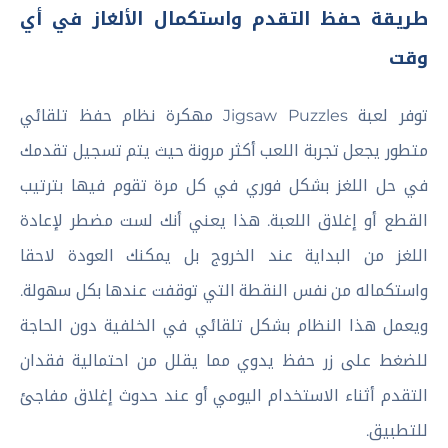
طريقة حفظ التقدم واستكمال الألغاز في أي
وقت
توفر لعبة Jigsaw Puzzles مهكرة نظام حفظ تلقائي
متطور يجعل تجربة اللعب أكثر مرونة حيث يتم تسجيل تقدمك
في حل اللغز بشكل فوري في كل مرة تقوم فيها بترتيب
القطع أو إغلاق اللعبة. هذا يعني أنك لست مضطر لإعادة
اللغز من البداية عند الخروج بل يمكنك العودة لاحقا
واستكماله من نفس النقطة التي توقفت عندها بكل سهولة.
ويعمل هذا النظام بشكل تلقائي في الخلفية دون الحاجة
للضغط على زر حفظ يدوي مما يقلل من احتمالية فقدان
التقدم أثناء الاستخدام اليومي أو عند حدوث إغلاق مفاجئ
للتطبيق.