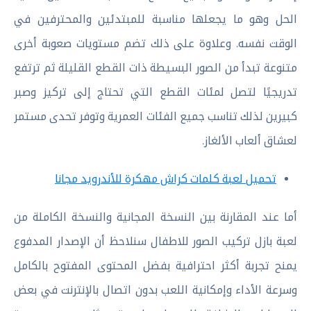
الحل وهو ما يجعلها مناسبة للمبتدئين والمحترفين في
الوقت نفسه. وعلاوة على ذلك تضم مستويات صعوبة أخرى
متنوعة تبدأ من الصور البسيطة ذات القطع القليلة ثم ترتفع
تدريجيًا لتصل لمئات القطع التي تحتاج إلى تركيز وصبر
كبيرين لذلك تناسب جميع الفئات العمرية وتوفر تحدى مستمر
لعشاق ألعاب الألغاز.
تحميل لعبة كلمات كراش مهكرة للأندرويد مجانا
أما عند المقارنة بين النسخة المجانية والنسخة الكاملة من
لعبة بازل تركيب الصور للاطفال سنلاحظ أن الإصدار المدفوع
يمنح تجربة أكثر احترافية بفضل المحتوى المفتوح بالكامل
وسرعة الأداء وإمكانية اللعب بدون اتصال بالإنترنت في بعض