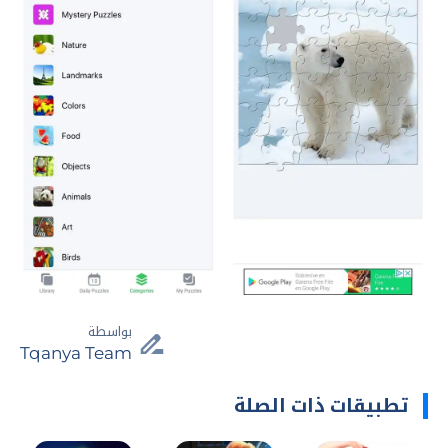
بواسطة
Tqanya Team
تطبيقات ذات الصلة