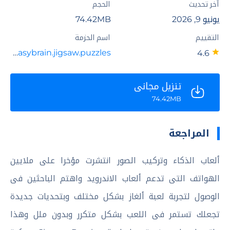
آخر تحديث
الحجم
يونيو 9, 2026
74.42MB
التقييم
اسم الحزمة
com.easybrain.jigsaw.puzzles
4.6
تنزيل مجاني
74.42MB
المراجعة
ألعاب الذكاء وتركيب الصور انتشرت مؤخرا على ملايين
الهواتف التى تدعم ألعاب الاندرويد واهتم الباحثين فى
الوصول لتجربة لعبة ألغاز بشكل مختلف وبتحديات جديدة
تجعلك تستمر فى اللعب بشكل متكرر وبدون ملل وهذا