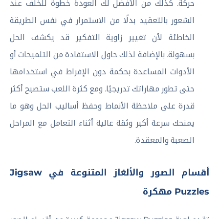
حركة. كذلك من الأفضل لك العودة خطوة للخلف عند
الشعور بالتعقيد بدلًا من الاستمرار في نفس الطريقة
الخاطئة لأن تغيير زاوية التفكير قد يكشف الحل
بسهولة. بالإضافة لذلك حاول الاستفادة من التلميحات أو
الأدوات المساعدة بحكمة دون الإفراط في استخدامها
حتى تطور مهاراتك تدريجيًا. ومع كثرة اللعب ستصبح أكثر
قدرة على ملاحظة الأنماط وحفظ أساليب الحل وهو ما
يمنحك سرعة أكبر وثقة عالية أثناء التعامل مع المراحل
الصعبة والمعقدة.
أقسام الصور والألغاز المتنوعة في Jigsaw
Puzzles مهكرة