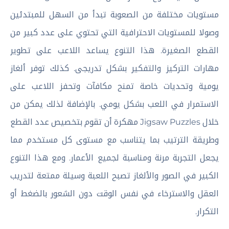
مستويات مختلفة من الصعوبة تبدأ من السهل للمبتدئين
وصولا للمستويات الاحترافية التي تحتوي على عدد كبير من
القطع الصغيرة. هذا التنوع يساعد اللاعب على تطوير
مهارات التركيز والتفكير بشكل تدريجى. كذلك توفر ألغاز
يومية وتحديات خاصة تمنح مكافآت وتحفز اللاعب على
الاستمرار في اللعب بشكل يومي. بالإضافة لذلك يمكن من
خلال Jigsaw Puzzles مهكرة أن تقوم بتخصيص عدد القطع
وطريقة الترتيب بما يتناسب مع مستوى كل مستخدم مما
يجعل التجربة مرنة ومناسبة لجميع الأعمار. ومع هذا التنوع
الكبير في الصور والألغاز تصبح اللعبة وسيلة ممتعة لتدريب
العقل والاسترخاء في نفس الوقت دون الشعور بالضغط أو
التكرار.