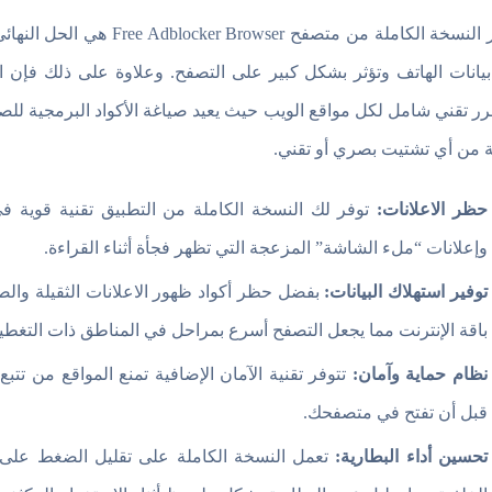
تعتبر النسخة الكاملة من متص
يانات الهاتف وتؤثر بشكل كبير على التصفح. وعلاوة على ذلك فإن ا
ر تقني شامل لكل مواقع الويب حيث يعيد صياغة الأكواد البرمجية ل
ة من أي تشتيت بصري أو تقني.
حظر الاعلانات:
توفر لك النسخة الكاملة من التطبيق تقنية قوية فى
وإعلانات “ملء الشاشة” المزعجة التي تظهر فجأة أثناء القراءة.
توفير استهلاك البيانات:
باقة الإنترنت مما يجعل التصفح أسرع بمراحل في المناطق ذات التغطي
نظام حماية وآمان:
تتوفر تقنية الآمان الإضافية تمنع المواقع من تتب
قبل أن تفتح في متصفحك.
تحسين أداء البطارية:
تعمل النسخة الكاملة على تقليل الضغط على م