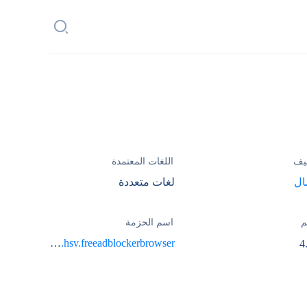
يف
اللغات المعتمدة
ال
لغات متعددة
م
اسم الحزمة
com.hsv.freeadblockerbrowser