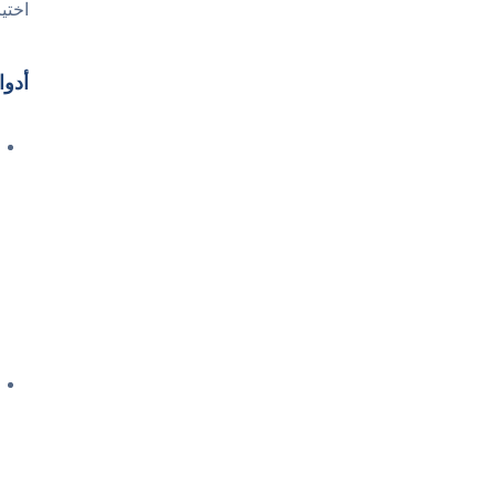
اختي
أدوا