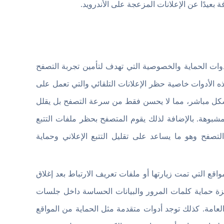
عيدًا عن الإعلانات المزعجة على الأندرويد.
Free Adblocker Browse مجموعة من أدوات الحماية والخصوصية التي تهدف لتأمين تجربة التصفح
هذه الأدوات خاصية حظر الإعلانات التلقائي والتي تعمل على
ع بشكل مباشر، مما لا يحسن فقط من سرعة التصفح بل يقلل
لمشبوهة. بالإضافة لذلك يقوم المتصفح بحظر ملفات التتبع
وك التصفح وهو ما يساعد على تقليل التتبع الإعلاني وحماية
ع التي تمت زيارتها أو ملفات تعريف الارتباط بعد إغلاق
زة حماية كلمات المرور والبيانات الحساسة داخل جلسات
عامة. كذلك توجد أدوات متقدمة مثل الحماية من المواقع