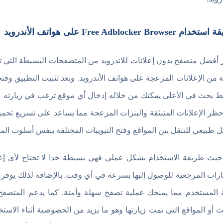
 Free Adblocker Browser على هواتف الأندرويد
ر أفضل متصفح بدون إعلانات للاندرويد من المتصفحات البسيطة التي ت
ة من الإعلانات المزعجة على هواتف الأندرويد. وبعد تثبيت التطبيق وفت
 بحث في الأعلى يمكنك من خلاله إدخال أي موقع ترغب في زيارته م
ظر الإعلانات المنبثقة والبنرات المزعجة مما يساعد على تسريع تحمي
 طبيعي للتنقل بين المواقع وفتح التبويبات المختلفة بنفس أسلوب ال
يث طريقة الاستخدام بشكل عملي فهي بسيطة جدا لا تحتاج لأى إعد
ارات المرجعية للوصول إليها بسرعة في أي وقت. بالإضافة لذلك يوفر اخ
 المستخدم مما يمنحك عملية تصفح سهلة وآمنة. كما يدعم المت