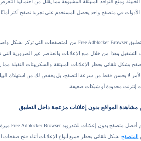
الخبيثة ومنع النوافذ المنبثقة المشبوهة مما يقلل من احتمالية الت
الأدوات في متصفح واحد يحصل المستخدم على تجربة تصفح أكثر أمانً
يُعد تطبيق Free Adblocker Browser من المتصفحات 
التشغيل وهذا من خلال منع الإعلانات والعناصر غير الضرورية التي 
صفح بشكل تلقائى بحظر الإعلانات المنبثقة والسكريبتات الثقيلة م
الأمر لا يحسن فقط من سرعة التصفح، بل يخفض لك من استهلاك البيا
ت إنترنت محدودة أو شبكات ضعيفة.
مشاهدة المواقع بدون إعلانات مزعجة داخل التطبيق
يدعم أفضل 
المتصفح
بشكل تلقائى بحظر جميع أنواع الإعلانات أثناء فتح صفحات ال