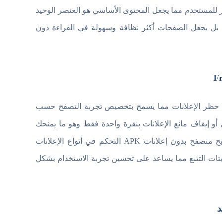
تظهر للمستخدم مما يجعل المحتوى الأساسي هو العنصر الوحيد
 بل يجعل الصفحات أكثر نظافة وسهولة في القراءة دون
 من إعدادات التحكم في حظر الإعلانات مما يسمح بتخصيص تجربة التصفح حسب
أو إيقاف مانع الإعلانات بنقرة واحدة فقط وهو ما يمنحك
حرية اختيار المواقع التي ترغب في تصفحها مع أو بدون إعلانات. كما يتيح متصفح بدون إعلانات APK التحكم في أنواع الإعلانات
أو الإعلانات المصورة أو سكربتات التتبع مما يساعد على تحسين تجربة الاستخدام بشكل