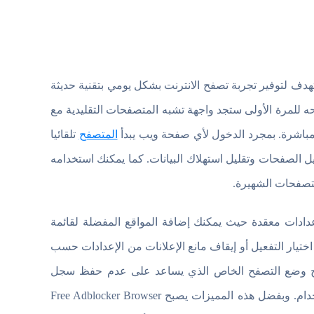
هدف لتوفير تجربة تصفح الانترنت بشكل يومي بتقنية حديثة
حه للمرة الأولى ستجد واجهة تشبه المتصفحات التقليدية مع
باشرة. بمجرد الدخول لأي صفحة ويب يبدأ
المتصفح
تلقائيا
ل الصفحات وتقليل استهلاك البيانات. كما يمكنك استخدامه
متصفحات الشهيرة.
ادات معقدة حيث يمكنك إضافة المواقع المفضلة لقائمة
تيار التفعيل أو إيقاف مانع الإعلانات من الإعدادات حسب
صفح وضع التصفح الخاص الذي يساعد على عدم حفظ سجل
البحث أو المواقع التي تمت زيارتها وهو ما يزيد من الخصوصية أثناء الاستخدام. وبفضل هذه المميزات يصبح Free Adblocker Browser