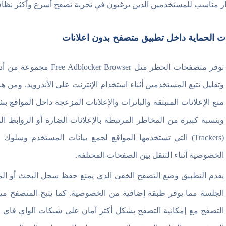
ار مناسب للمستخدمين الذين يرغبون في تجربة تصفح أسرع وأكثر نظافة ب
ت الحماية داخل تطبيق متصفح بدون اعلانات
توفر متصفحات الحظر مثل r
وتقليل تتبع المستخدمين أثناء استخدام الإنترنت على الأندرويد. ومن 
منع الإعلانات المنبثقة والبانرات والإعلانات المزعجة داخل المواق
وبنسبة كبيرة من المخاطر المرتبطة بالإعلانات الضارة أو الروابط ا
(Trackers) التي تستخدمها المواقع لجمع بيانات المستخدم وسل
الخصوصية أثناء التنقل بين الصفحات المختلفة.
يقدم التطبيق وضع التصفح الخفي الذي يمنع حفظ سجل البحث أو المواق
الجلسة مما يوفر طبقة إضافية من الخصوصية. كما يتيح المتصفح مي
التصفح مع إمكانية التصفح بشكل أكثر آمان على شبكات الواي فاي ال