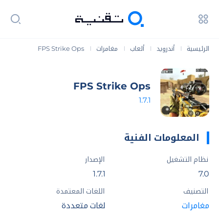
الرئيسية
أندرويد
ألعاب
مغامرات
FPS Strike Ops
|
|
|
|
FPS Strike Ops
1.7.1
المعلومات الفنية
نظام التشغيل
الإصدار
1.7.1
7.0
التصنيف
اللغات المعتمدة
مغامرات
لغات متعددة