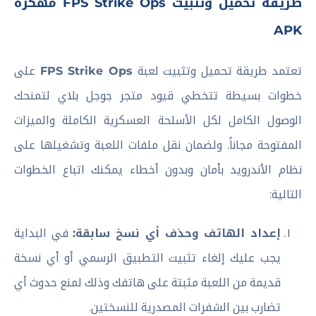
طريقة تحميل وتثبيت FPS Strike Ops مهكرة
APK
تعتمد طريقة تحميل وتثبيت لعبة
FPS Strike Ops
على
خطوات بسيطة تتخطي قيود متجر جوجل بلاي لتمنحك
الوصول الكامل لكل الأسلحة العسكرية الكاملة والميزات
المفتوحة مجاناً. ولضمان نقل ملفات اللعبة وتشغيلها على
نظام الأندرويد بأمان وبدون أخطاء يمكنك اتباع الخطوات
التالية:
إعداد الهاتف وحذف أي نسخ سابقة:
في البداية
يجب عليك إلغاء تثبيت التطبيق الرسمي أو أي نسخة
قديمة من اللعبة مثبتة على هاتفك وذلك لمنع حدوث أي
تضارب بين الشفرات المصدرية للنسختين.