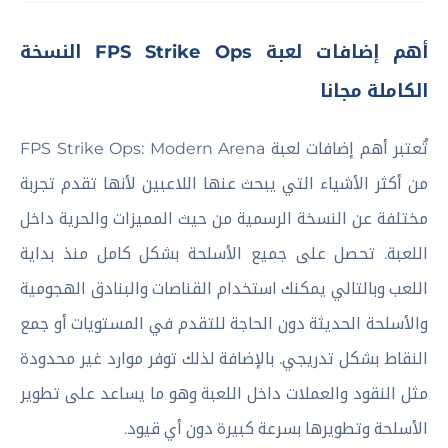
أهم إضافات لعبة FPS Strike Ops النسخة
الكاملة مجانا
تُعتبر أهم إضافات لعبة FPS Strike Ops: Modern Arena
من أكثر الأشياء التي يبحث عنها اللاعبين لأنها تقدم تجربة
مختلفة عن النسخة الرسمية من حيث المميزات والحرية داخل
اللعبة. تحصل على جميع الأسلحة بشكل كامل منذ بداية
اللعب وبالتالي يمكنك استخدام القناصات والبنادق الهجومية
والأسلحة الحديثة دون الحاجة للتقدم في المستويات أو جمع
النقاط بشكل تدريجي. بالإضافة لذلك توفر موارد غير محدودة
مثل النقود والعملات داخل اللعبة وهو ما يساعد على تطوير
الأسلحة وتطويرها بسرعة كبيرة دون أي قيود.