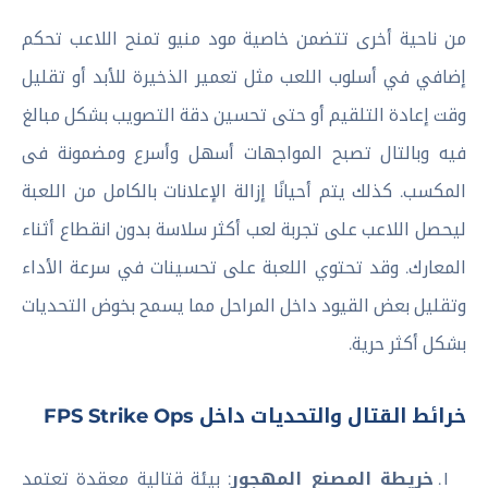
من ناحية أخرى تتضمن خاصية مود منيو تمنح اللاعب تحكم
إضافي في أسلوب اللعب مثل تعمير الذخيرة للأبد أو تقليل
وقت إعادة التلقيم أو حتى تحسين دقة التصويب بشكل مبالغ
فيه وبالتال تصبح المواجهات أسهل وأسرع ومضمونة فى
المكسب. كذلك يتم أحيانًا إزالة الإعلانات بالكامل من اللعبة
ليحصل اللاعب على تجربة لعب أكثر سلاسة بدون انقطاع أثناء
المعارك. وقد تحتوي اللعبة على تحسينات في سرعة الأداء
وتقليل بعض القيود داخل المراحل مما يسمح بخوض التحديات
بشكل أكثر حرية.
خرائط القتال والتحديات داخل FPS Strike Ops
خريطة المصنع المهجور
: بيئة قتالية معقدة تعتمد