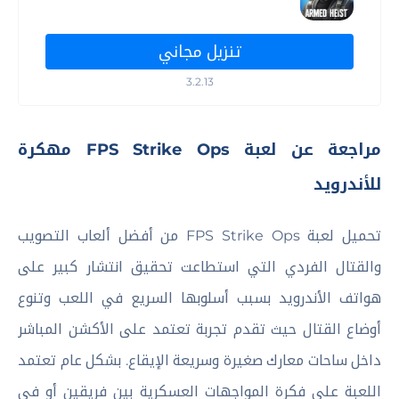
تنزيل مجاني
3.2.13
مراجعة عن لعبة FPS Strike Ops مهكرة
للأندرويد
تحميل لعبة FPS Strike Ops من أفضل ألعاب التصويب
والقتال الفردي التي استطاعت تحقيق انتشار كبير على
هواتف الأندرويد بسبب أسلوبها السريع في اللعب وتنوع
أوضاع القتال حيث تقدم تجربة تعتمد على الأكشن المباشر
داخل ساحات معارك صغيرة وسريعة الإيقاع. بشكل عام تعتمد
اللعبة على فكرة المواجهات العسكرية بين فريقين أو في