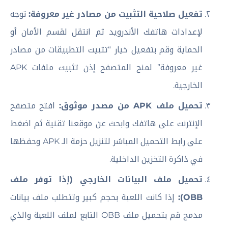
تفعيل صلاحية التثبيت من مصادر غير معروفة:
توجه
لإعدادات هاتفك الأندرويد ثم انتقل لقسم الأمان أو
الحماية وقم بتفعيل خيار “تثبيت التطبيقات من مصادر
غير معروفة” لمنح المتصفح إذن تثبيت ملفات APK
الخارجية.
تحميل ملف APK من مصدر موثوق:
افتح متصفح
الإنترنت على هاتفك وابحث عن موقعنا تقنية ثم اضغط
على رابط التحميل المباشر لتنزيل حزمة الـ APK وحفظها
في ذاكرة التخزين الداخلية.
تحميل ملف البيانات الخارجي (إذا توفر ملف
OBB):
إذا كانت اللعبة بحجم كبير وتتطلب ملف بيانات
مدمج قم بتحميل ملف OBB التابع لملف اللعبة والذي