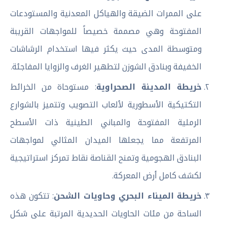
على الممرات الضيقة والهياكل المعدنية والمستودعات
المفتوحة وهي مصممة خصيصاً للمواجهات القريبة
ومتوسطة المدى حيث يكثر فيها استخدام الرشاشات
الخفيفة وبنادق الشوزن لتطهير الغرف والزوايا المفاجئة.
خريطة المدينة الصحراوية
: مستوحاة من الخرائط
التكتيكية الأسطورية لألعاب التصويب وتتميز بالشوارع
الرملية المفتوحة والمباني الطينية ذات الأسطح
المرتفعة مما يجعلها الميدان المثالي لمواجهات
البنادق الهجومية وتمنح القناصة نقاط تمركز استراتيجية
لكشف كامل أرض المعركة.
خريطة الميناء البحري وحاويات الشحن
: تتكون هذه
الساحة من مئات الحاويات الحديدية المرتبة على شكل