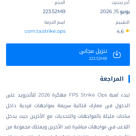
آخر تحديث
الحجم
يونيو 15, 2026
223.52MB
التقييم
اسم الحزمة
com.ta.strike.ops
4.6
تنزيل مجاني
223.52MB
المراجعة
تبدء لعبة FPS Strike Ops مهكرة 2026 للأندرويد على
الدخول فى معارك قتالية سريعة بمواجهات فردية داخل
ساحات مليئة بالمواجهات والتحديات مع الآخرين حيث يدخل
اللاعب في مواجهات مباشرة ضد الآخرين ويمتلك مجموعة من