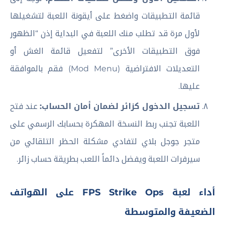
قائمة التطبيقات واضغط على أيقونة اللعبة لتشغيلها
لأول مرة قد تطلب منك اللعبة في البداية إذن “الظهور
فوق التطبيقات الأخرى” لتفعيل قائمة الغش أو
التعديلات الافتراضية (Mod Menu) فقم بالموافقة
عليها.
تسجيل الدخول كزائر لضمان أمان الحساب:
عند فتح
اللعبة تجنب ربط النسخة المهكرة بحسابك الرسمي على
متجر جوجل بلاي لتفادي مشكلة الحظر التلقائي من
سيرفرات اللعبة ويفضل دائماً اللعب بطريقة حساب زائر.
أداء لعبة FPS Strike Ops على الهواتف
الضعيفة والمتوسطة