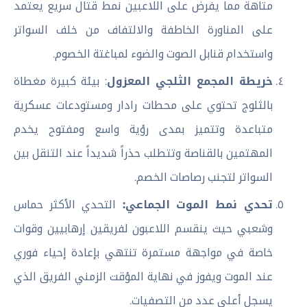
متاهة مما يفرض على اللاعبين نمط قتال سريع يعتمد
على المناورة الخاطفة والالتفاف من خلف السواتر
واستخدام قنابل الصوت والضوء لمباغتة الخصوم.
خريطة المجمع الثلجي المعزول
: بيئة كبيرة مغطاة
بالثلوج تحتوي على محطات رادار ومستودعات عسكرية
متباعدة وتتميز بمدى رؤية واسع ومفتوح يخدم
المهتمين بالقناصة وتتطلب حذراً شديداً عند التنقل بين
السواتر لتجنب رصاصات الخصم.
تحدي نمط الموت الجماعي:
التحدي الأكثر حماس
وشعبي حيث ينقسم اللاعبون لفريقين إرهابيين وقوات
خاصة في مواجهة مستمرة تنتهي بإعادة إحياء فوري
عند الموت ويفوز في نهاية المؤقت الزمني الفريق الذي
يسجل أعلى عدد من التصفيات.