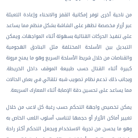
من ناحية أخرى توفر إمكانية القفز والانحناء وإعادة التعبئة
عبر أزرار مخصصة تظهر على الشاشة بشكل منظم مما يساعد
على تنفيذ الحركات القتالية بسهولة أثناء المواجهات. ويمكن
التبديل بين الأسلحة المختلفة مثل البنادق الهجومية
والقناصات من خلال شريط الأسلحة السريع وهو ما يمنح مرونة
كبيرة أثناء القتال حسب طبيعة الموقف داخل الخريطة.
وبجانب ذلك تدعم نظام تصويب شبه تلقائي في بعض الحالات
مما يساعد على تحسين دقة الإصابة أثناء المعارك السريعة.
يمكن تخصيص واجهة التحكم حسب رغبة كل لاعب من خلال
تغيير أماكن الأزرار أو حجمها لتناسب أسلوب اللعب الخاص به
وهو ما يحسن من تجربة الاستخدام ويجعل التحكم أكثر راحة