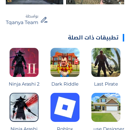
بواسطة
Tqanya Team
تطبيقات ذات الصلة
Ninja Arashi 2
Dark Riddle
Last Pirate
Ninja Arashi
Roblox
House Designer