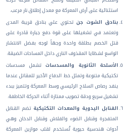
استثنائية على أرض المعركة مع معدل إطلاق نار مرعب.
بنادق الشوت جن
تحتوي علي بنادق قريبة المدى
وتعتمد في تشغيلها على قوة دفع جبارة قادرة على
قتل الخصم بطلقة واحدة وجهاً لوجه بفضل الانتشار
الواسع لشظايا المقذوف الناري داخل المساحات الضيقة.
الأسلحة الثانوية والمسدسات
تشمل مسدسات
تكتيكية متنوعة وتمثل خط الدفاع الأخير للمقاتل عندما
ينفد رصاص السلاح الرئيسي وسط المعركة وتتميز ببدء
تشغيل سريع ودقة تصويب ممتازة أثناء الحركة الخاطفة.
القنابل اليدوية والمعدات التكتيكية
تضم القنابل
المتفجرة وقنابل الضوء والفلاش وقنابل الدخان وهي
أدوات هندسية حيوية تُستخدم لقلب موازين المعركة