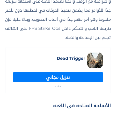
واحترافية مع الوقت. وأيضا تعتمد اللعبة على استجابة سريعة
جدًا للأوامر مما يضمن تنفيذ الحركات في لحظتها دون تأخير
ملحوظ وهو أمر مهم جدًا في ألعاب التصويب. وبناءً عليه فإن
طريقة اللعب والتحكم داخل FPS Strike Ops على الهاتف
تجمع بين البساطة والدقة.
Dead Trigger
تنزيل مجاني
2.3.2
الأسلحة المتاحة فى اللعبة