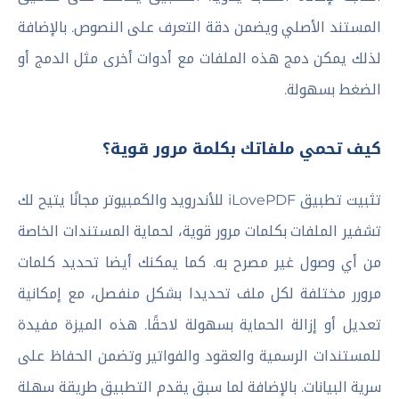
المستند الأصلي ويضمن دقة التعرف على النصوص. بالإضافة
لذلك يمكن دمج هذه الملفات مع أدوات أخرى مثل الدمج أو
الضغط بسهولة.
كيف تحمي ملفاتك بكلمة مرور قوية؟
تثبيت تطبيق iLovePDF للأندرويد والكمبيوتر مجانًا يتيح لك
تشفير الملفات بكلمات مرور قوية، لحماية المستندات الخاصة
من أي وصول غير مصرح به. كما يمكنك أيضا تحديد كلمات
مرورر مختلفة لكل ملف تحديدا بشكل منفصل، مع إمكانية
تعديل أو إزالة الحماية بسهولة لاحقًا. هذه الميزة مفيدة
للمستندات الرسمية والعقود والفواتير وتضمن الحفاظ على
سرية البيانات. بالإضافة لما سبق يقدم التطبيق طريقة سهلة