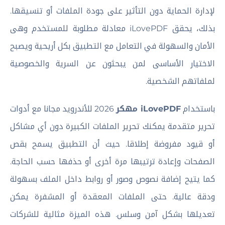
لإدارة الحماية دون التأثير على جودة الملفات أو تنسيقها.
بذلك، يحقق iLovePDF معادلة مطلوبة للمستخدم وهى
الأمان والسهولة في التعامل مع التطبيق بكل أريحية ويصبح
الاختيار الأساسى لمن يبحثون عن السرية والخصوصية
لملفاتهم الشخصية.
باستخدام
iLovePDF مهكر
2026 للأندرويد مجانا مع أدوات
تحرير متقدمة يمكنك تحرير الملفات الكبيرة دون أي مشاكل
أو قيود مفروضة إطلاقا. حيث أن التطبيق يسمح بقص
الصفحات وإعادة ترتيبها مرة أخرى أو حذفها حسب الحاجة.
كما يتيح إضافة نصوص وصور أو روابط داخل الملف بسهولة
ودقة عالية. حتى الملفات المعقدة أو المشفرة يمكن
تعديلها بشكل آمن وسلس. هذه الميزة مثالية للشركات