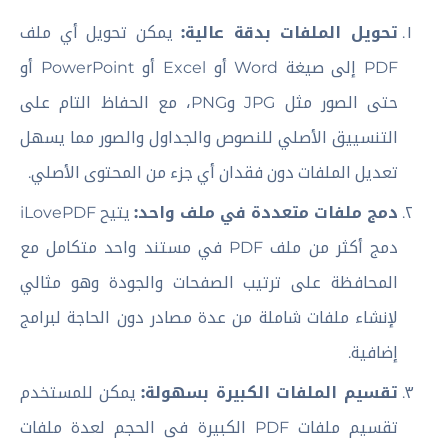
تحويل الملفات بدقة عالية:
يمكن تحويل أي ملف
PDF إلى صيغة Word أو Excel أو PowerPoint أو
حتى الصور مثل JPG وPNG، مع الحفاظ التام على
التنسييق الأصلي للنصوص والجداول والصور مما يسهل
تعديل الملفات دون فقدان أي جزء من المحتوى الأصلي.
دمج ملفات متعددة في ملف واحد:
يتيح iLovePDF
دمج أكثر من ملف PDF في مستند واحد متكامل مع
المحافظة على ترتيب الصفحات والجودة وهو مثالي
لإنشاء ملفات شاملة من عدة مصادر دون الحاجة لبرامج
إضافية.
تقسيم الملفات الكبيرة بسهولة:
يمكن للمستخدم
تقسيم ملفات PDF الكبيرة فى الحجم لعدة ملفات