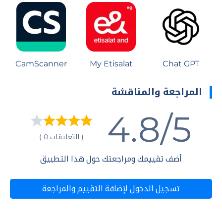
CamScanner
My Etisalat
Chat GPT
المراجعة والمناقشة
4.8/5
( التعليقات 0 )
أضف تقييمك ومراجعتك حول هذا التطبيق
تسجيل الدخول لإضافة التقييم والمراجعة