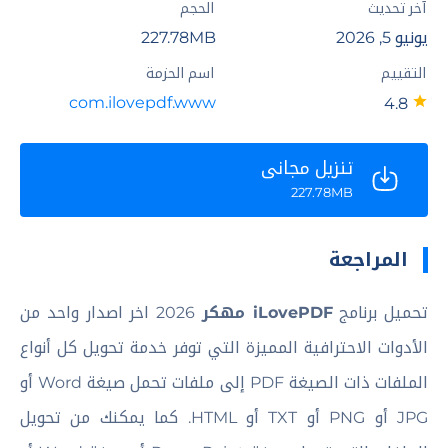
آخر تحديث
الحجم
يونيو 5, 2026
227.78MB
التقييم
اسم الحزمة
com.ilovepdf.www
4.8
تنزيل مجاني
227.78MB
المراجعة
تحميل برنامج
iLovePDF مهكر
2026 اخر اصدار واحد من
الأدوات الاحترافية المميزة التي توفر خدمة تحويل كل أنواع
الملفات ذات الصيغة PDF إلى ملفات تحمل صيغة Word أو
JPG أو PNG أو TXT أو HTML. كما يمكنك من تحويل