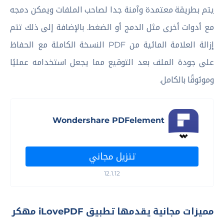
يتم بطريقة معتمدة وآمنة جدا لصاحب الملفات ويمكن دمجه
مع أدوات أخرى مثل الدمج أو الضغط. بالإضافة إلى ذلك تتم
إزالة العلامة المائية من PDF النسخة الكاملة مع الحفاظ
على جودة الملف بعد التوقيع مما يجعل استخدامه عمليًا
وموثوقًا بالكامل.
Wondershare PDFelement
تنزيل مجاني
12.1.12
مميزات مجانية يقدمها تطبيق iLovePDF مهكر