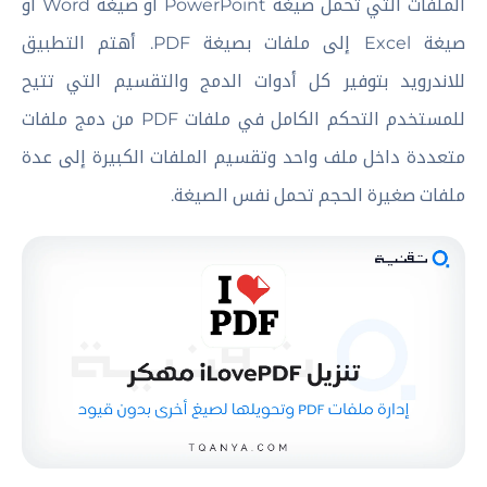
الملفات التي تحمل صيغة PowerPoint أو صيغة Word أو
صيغة Excel إلى ملفات بصيغة PDF. أهتم التطبيق
للاندرويد بتوفير كل أدوات الدمج والتقسيم التي تتيح
للمستخدم التحكم الكامل في ملفات PDF من دمج ملفات
متعددة داخل ملف واحد وتقسيم الملفات الكبيرة إلى عدة
ملفات صغيرة الحجم تحمل نفس الصيغة.