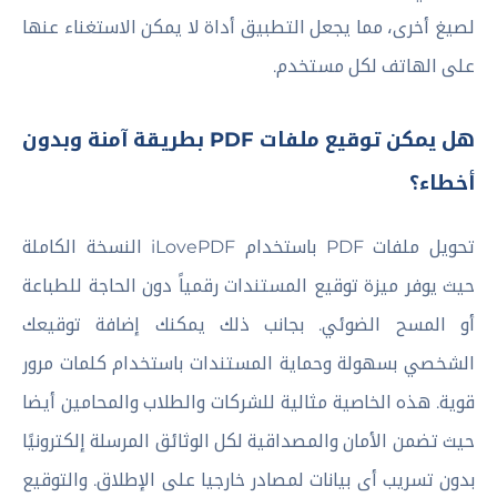
لصيغ أخرى، مما يجعل التطبيق أداة لا يمكن الاستغناء عنها
على الهاتف لكل مستخدم.
هل يمكن توقيع ملفات PDF بطريقة آمنة وبدون
أخطاء؟
تحويل ملفات PDF باستخدام iLovePDF النسخة الكاملة
حيث يوفر ميزة توقيع المستندات رقمياً دون الحاجة للطباعة
أو المسح الضوئي. بجانب ذلك يمكنك إضافة توقيعك
الشخصي بسهولة وحماية المستندات باستخدام كلمات مرور
قوية. هذه الخاصية مثالية للشركات والطلاب والمحامين أيضا
حيث تضمن الأمان والمصداقية لكل الوثائق المرسلة إلكترونيًا
بدون تسريب أى بيانات لمصادر خارجيا على الإطلاق. والتوقيع