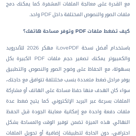
مع القدرة على معالجة الملفات المشفرة. كما يمكنك دمج
ملفات الصور والنصوص المختلفة داخل PDF واحد.
كيف تضغط ملفات PDF وتوفر مساحة هاتفك؟
باستخدام أفضل نسخة iLovePDF مهكر 2026 للأندرويد
والكمبيوتر يمكنك تصغير حجم ملفات PDF الكبيرة بكل
بسهولة، مع الحفاظ على وضوح الصور والنصوص. والتطبيق
يوفر مراحل ضغط متعددة بنسب مخلتلفة تتوافق مع حاجتك،
سواء كان الهدف منها حفظ مساحة على الهاتف أو مشاركة
الملفات بسرعة عبر البريد الإلكتروني. كما يتيح ضغط عدة
ملفات دفعة واحدة مع إمكانية معاينة الجودة قبل الحفظ
النهائي. هذه الميزة تضمن توفير الوقت والمساحة بشكل
احترافي، دون الحاجة لتطبيقات إضافية أو تحويل الملفات