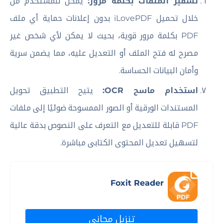
تشفير الملفات بكلمة مرور:
يمكن للمستخدم من
خلال تحميل iLovePDF بدون إعلانات حماية أي ملف
PDF بكلمة مرور قوية، بحيث لا يمكن لأي شخص غير
مصرح له فتح الملف أو التعديل عليه، مما يضمن سرية
وأمان البيانات الحساسة.
استخدام ماسح OCR:
يتيح التطبيق تحويل
المستندات الورقية أو الصور الممسوحة ضوئيًا إلى ملفات
PDF قابلة للتعديل مع التعرف على النصوص بدقة عالية
لتسهيل تعديل المحتوى الكتابى مباشرة.
Foxit Reader
تنزيل مجاني