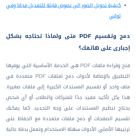
كيفية تحويل الصور الى نصوص قابلة للتعديل مجانا وفي
ثواني
دمج وتقسيم PDF متى ولماذا تحتاجه بشكل
إجبارى على هاتفك؟
فتح وقراءة ملفات PDF هى الخدمة الأساسية التى يوفرها
التطبيق بالإضافة لأدوات دمج لملفات PDF متعددة في
ملف واحد أو تقسيم المستدات الكبيرة إلى ملفات صغيرة.
هذا بكل تأكيد مفيد جدًا للشركات والطلاب أو أي شخص
يحتاج تنظيم المستندات على وجه التحديد. كما يمكنك
تقسيم الصفحات أو دمج ملفات متعددة مع الحفاظ على
ترتيبها الأصلي. الأدوات سهلة الاستخدام وتعمل بدقة عالية