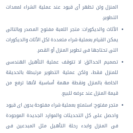
المنزل ولن تظهر أى قيود عند عملية الشراء لمعدات
التطوير.
الأثاث والديكورات: متجر اللعبة مفتوح المصدر وبالتالى
يمكن القيام بعملية شراء متعددة لكل الأثاث والديكورات
التى تحتاجها فى تطوير المنزل أو القصر.
تصميم الحدائق: لا تتوقف عملية التأهيل الهندسى
للمنزل فقط، ولكن عملية التطوير مرتبطة بالحديقة
الخاصة بالمنزل ونقطة مهمة أساسية لأنها ترفع من
قيمة المنزل عند عرضه للبيع.
متجر مفتوح: استمتع بعملية شراء مفتوحة بدون اى قيود
واحصل على كل التحديثات والموارد الجديدة الموجودة
فى المنزل وابدء رحلة التأهيل مثل المبدعين فى