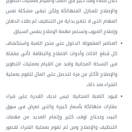
خلال قضاء وقت كبير فى اللعب والقيام بعمليات التطوير
والإصلاح للمنازل المتهالكة ولكن تبقى مشكلة نفس
المهام التى لا تتغير بداية من التنظيف ثم طلاء الدهان
وإصلاح العيوب وتستمر مهمة الإصلاح بنفس السياق.
العناصر المقفولة: الدخول على متجر اللعبة واستكشاف
كل قطع الاثاث وأدوات الاصلاح والنظافة تأتى مقفلة
فى النسخة المجانية ولابد من القيام بعمليات التطوير
والإصلاح لأكثر من مرة لتحصل على المال لتقوم بعملية
الشراء بعد ذلك.
قيود اللعبة المجانية: ليس لديك القدرة على شراء
عقارات متهالكة بأسعار كبيرة والتى تعرض فى سوق
البيت وتحتاج لوقت كثير وإتمام العديد من مهمات
التنظيف والإصلاح ومن ثم تقوم بعملية الشراء لقصور