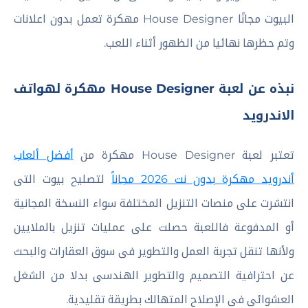
البيوت مجانًا House Designer مهكرة تعمل بدون اعلانات
وتم حظرها نهائيا من الظهور أثناء اللعب.
نبذه عن لعبة House Designer مهكرة لهواتف
الاندرويد
تعتبر لعبة House Designer مهكرة من
أفضل ألعاب
أندرويد مهكرة بدون نت 2026 مجاناً
لتصليح بيوت التى
انتشرت على منصات التنزيل المختلفة سواء النسخة المجانية
أو المدفوعة فاللعبة حصلت على عمليات تنزيل بالملايين
ولأنها تنقل تجربة العمل والتطوير فى سوق العقارات والبحث
عن احترافية التصميم والتطوير الهندسى بدلا من الشغل
العشوائى فى الإصلاح المتهالك بطريقة تقليدية.