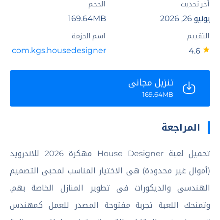
آخر تحديث
الحجم
يونيو 26, 2026
169.64MB
التقييم
اسم الحزمة
com.kgs.housedesigner
4.6
تنزيل مجاني
169.64MB
المراجعة
تحميل لعبة House Designer مهكرة 2026 للاندرويد
(أموال غير محدودة) هى الاختيار المناسب لمحبى التصميم
الهندسى والديكورات فى تطوير المنازل الخاصة بهم.
وتمنحك اللعبة تجربة مفتوحة المصدر للعمل كمهندس