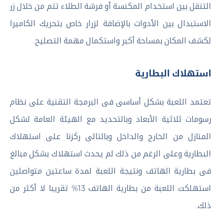
التنقل بين استخدام المكنسة أو فرشة الطلاء تتم من خلال زر
الاستبدال بين الأدوات بالإضافة لزرار خاص بتحريك الكاميرا
لكشف المكان بمساحة أكبر واستكمال مهمة التصليح.
استهلاك البطارية
تعتمد اللعبة بشكل أساسى فى البرمجة التقنية على نظام
رسومات ثلاثية الأبعاد وبالتحديد مع الهيئة العامة لشكل
المنازل من الخارج والداخل وبالتالى ركزنا على استهلاك
البطارية وعلى الرغم من ذلك لم يحدث استهلاك بشكل مبالغ
فى بطارية الهاتف ونتيجة اللعبة لمدة ساعتين متواصلين
استهلكت اللعبة من بطارية الهاتف 13% تقريبا لا أكثر من
ذلك.