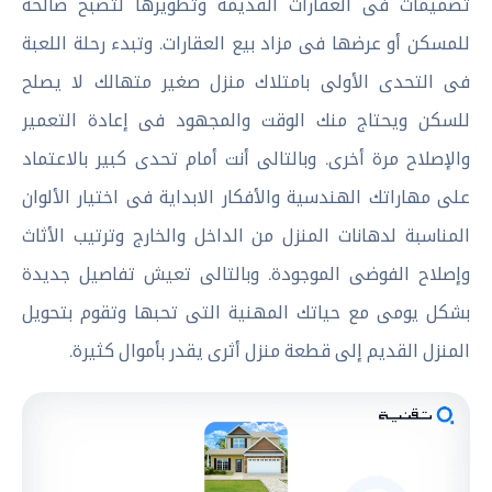
تصميمات فى العقارات القديمة وتطويرها لتصبح صالحة
للمسكن أو عرضها فى مزاد بيع العقارات. وتبدء رحلة اللعبة
فى التحدى الأولى بامتلاك منزل صغير متهالك لا يصلح
للسكن ويحتاج منك الوقت والمجهود فى إعادة التعمير
والإصلاح مرة أخرى. وبالتالى أنت أمام تحدى كبير بالاعتماد
على مهاراتك الهندسية والأفكار الابداية فى اختيار الألوان
المناسبة لدهانات المنزل من الداخل والخارج وترتيب الأثاث
وإصلاح الفوضى الموجودة. وبالتالى تعيش تفاصيل جديدة
بشكل يومى مع حياتك المهنية التى تحبها وتقوم بتحويل
المنزل القديم إلى قطعة منزل أثرى يقدر بأموال كثيرة.