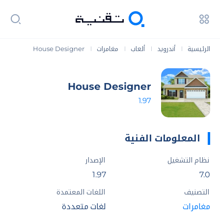
الرئيسية
أندرويد
ألعاب
مغامرات
House Designer
|
|
|
|
House Designer
1.97
المعلومات الفنية
نظام التشغيل
الإصدار
1.97
7.0
التصنيف
اللغات المعتمدة
مغامرات
لغات متعددة