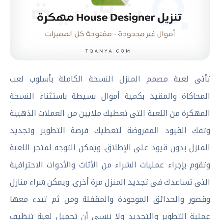
تأتى لعبة مصمم المنزل النسخة الكاملة بأسلوب لعب
المحاكاة والمقيد بكمية أموال بسيطة باستثناء النسخة
المهكرة من اللعبة التى تعطيك ملايين من العملات الذهبية
وتفك القيود المفروضة لتعطيك فرصة التطوير وتجديد
المنزل بدون قيود على الإطلاق. ويمكن التوجه لمتجر اللعبة
وتقوم بإجراء عمليات الشراء من الأثاث والأدوات الاحترافية
التى تساعدك فى تجديد المنزل مرة أخرى. ويمكن شراء منازل
وقصور والحدائق الموجودة والمقفلة ومن ثم تبدء معها
عملية التطوير والتجديد ولا ننسى أن تحميل لعبة تنظيف