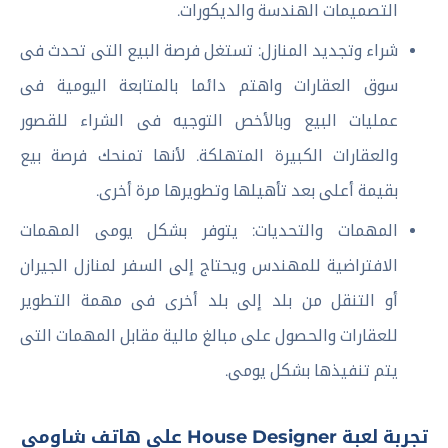
التصميمات الهندسة والديكورات.
شراء وتجديد المنازل: تستغل فرصة البيع التى تحدث فى
سوق العقارات واهتم دائما بالمتابعة اليومية فى
عمليات البيع وبالأخص التوجيه فى الشراء للقصور
والعقارات الكبيرة المتهلكة. لأنها تمنحك فرصة بيع
بقيمة أعلى بعد تأهيلها وتطويرها مرة أخرى.
المهمات والتحديات: يتوفر بشكل يومى المهمات
الافتراضية للمهندس ويحتاج إلى السفر لمنازل الجيران
أو التنقل من بلد إلى بلد أخرى فى مهمة التطوير
للعقارات والحصول على مبالغ مالية مقابل المهمات التى
يتم تنفيذها بشكل يومى.
تجربة لعبة House Designer على هاتف شاومى