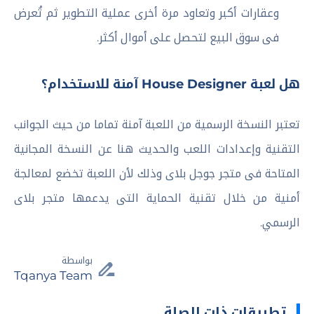
وعقارات أكبر وتعاود مرة أخرى عملية التطوير ثم تُعرض
فى سوق البيع لتحصل على أموال أكثر.
هل لعبة House Designer آمنة للاستخدام؟
تعتبر النسخة الرسمية من اللعبة آمنة تماما من حيث الجوانب
التقنية وإعدادات اللعب والحديث هنا عن النسخة المجانية
المتاحة فى متجر جوجل بلاى وذلك لأن اللعبة تخضع لمعالجة
أمنية من خلال تقنية الحماية التى يدعمها متجر بلاى
الرسمي.
بواسطة
Tqanya Team
تطبيقات ذات الصلة