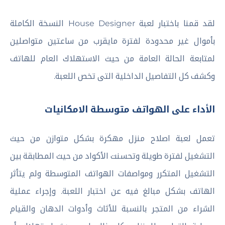
لقد قمنا باختبار لعبة House Designer النسخة الكاملة
بأموال غير محدودة لفترة مايقرب من ساعتين متواصلين
لمتابعة الحالة العامة من حيث الاستهلاك العام للهاتف
وكشف كل التفاصيل الداخلية التى تخص اللعبة.
الأداء على الهواتف متوسطة الامكانيات
تعمل لعبة اصلاح منزل مهكرة بشكل متوازن من حيث
التشغيل لفترة طويلة وتحسنت الأكواد من حيث المطابقة بين
التشغيل المتكرر ومواصفات الهواتف المتوسطة ولم يتأثر
الهاتف بشكل مبالغ فيه عن اختبار اللعبة. وإجراء عملية
الشراء من المتجر بالنسبة للأثاث وأدوات الدهان والقيام