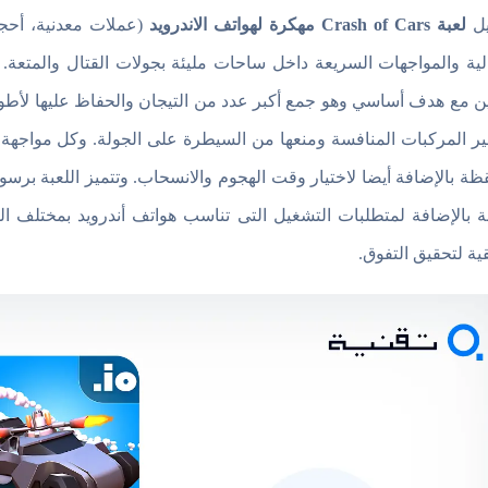
يل
لعبة Crash of Cars مهكرة لهواتف الاندرويد
(عملات معدنية، أحجا
الية والمواجهات السريعة داخل ساحات مليئة بجولات القتال والمتعة
ن مع هدف أساسي وهو جمع أكبر عدد من التيجان والحفاظ عليها لأط
ير المركبات المنافسة ومنعها من السيطرة على الجولة. وكل مواجهة 
قظة بالإضافة أيضا لاختيار وقت الهجوم والانسحاب. وتتميز اللعبة ب
بة بالإضافة لمتطلبات التشغيل التى تناسب هواتف أندرويد بمختلف ا
ية لتحقيق التفوق.