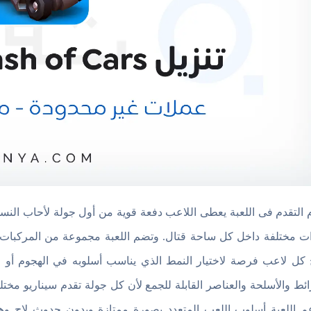
 التقدم فى اللعبة يعطى اللاعب دفعة قوية من أول جولة لأحاب الن
ت مختلفة داخل كل ساحة قتال. وتضم اللعبة مجموعة من المركبات 
 كل لاعب فرصة لاختيار النمط الذي يناسب أسلوبه في الهجوم أو ال
ائط والأسلحة والعناصر القابلة للجمع لأن كل جولة تقدم سيناريو مخ
م اللعبة أسلوب اللعب المتعدد بصورة ممتازة وبدون حدوث لاج و