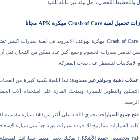
ل والتخطيط اللحظي داخل بيئة غير قابلة للتنبؤ.
ميل لعبة Crash of Cars مهكرة APK مجانا
Crash of Cars
مهكرة لهواتف الاندرويد هي لعبة سيارات اكشن تع
عبين لتدمير سيارات الخصوم وجمع أكبر عدد ممكن من التيجان قبل أن ي
 الإمكانيات لتسيطر على ساحة المعركة.
عملات ذهبية وجواهر غير محدودة:
تبدأ اللعبة بكمية كبيرة من العمل
التسليح والتطوير للسيارة ويمنحك القدرة على استخدام آلات الحظ
الرصيد.
فتح جميع السيارات:
تحتوي اللعبة على أكثر م
كافة السيارات مما يتيح لك قيادة سيارات قوية جداً مثل سيارة الإسعاف
فتح وتخصيص جميع الأشكال:
يمكنك تغيير مظهر سياراتك المفضلة و