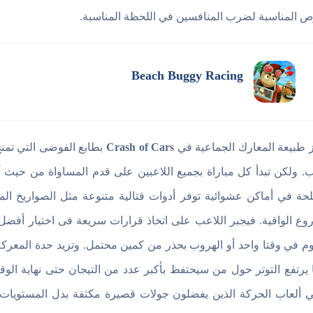
ص المناسبة لضرب المنافسين في اللحظة المناسبة.
Beach Buggy Racing
ز طبيعة المعارك الجماعية في
Crash of Cars
بطابع الفوضى التي تمن
ب. ولكن تبدأ كل مباراة بجميع اللاعبين على قدم المساواة من حيث
لحة في أماكن عشوائية توفر أدوات قتالية متنوعة مثل الصواريخ الم
روع الواقية. فيجبر اللاعب على اتخاذ قرارات سريعة فى اختيار أفض
 في وقتا واحد أو الهروب بحذر من كمين محتمل. وتزيد حدة المعركة
ا يرتفع التوتر حول من سيحتفظ بأكبر عدد من التيجان حتى نهاية ال
 ألعاب الحركة الذين يفضلون جولات قصيرة مكثفة بدل المستويات ال