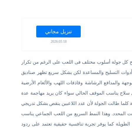
تنزيل مجاني
2026.05.18
ح كل جولة أسلوب مختلف فى اللعب على الرغم من تكرار
 أدوات التسليح والمساعدة لكن بشكل سريع تظهر صناديق
وجهة والمدافع الرشاشة وقاذفات اللهب والألغام الأرضية
ل سلاح يناسب الموقف الحالي سواء كان يريد مهاجمة عدة
 كلما طالت الجولة لأن عدد اللاعبين ينقص بشكل تدريجي
وقت المحدد. وهذا النمط السريع من اللعب الجماعي يناسب
طويلة كما يوفر تجربة تنافسية حقيقية تعتمد على ردود