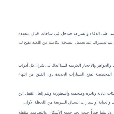
تمد على الذكاء والسرعة فتدخل في ساحات قتال متعددة
تم تدميرك. عند تحميل النسخة الكاملة من اللعبة تفتح لك
ات والجواهر والاحجار الكريمة لتساعدك فى شراء كل أدوات
 المخصصة لفتح السيارات الجديدة دون القلق من انتهاء
ن 140 سيارة مقسمة لفئات عادية ونادرة وملحمية وأسطورية ويتم إلغاء القفل عن
 والدبابة أو سيارات السباق السريعة من اللحظة الأولى.
تزيينها فوراً حيث تجد جميع الأشكال والتصاميم مقفلة