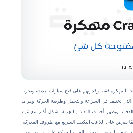
سخة المهكرة فقط وقدرتهم على فتح سيارات جديدة وتجربة
التي تختلف في السرعة والتحمل وطريقة الحركة وهو ما
دفاع. ويظهر أحداث اللعبة والتجربة بشكل أكبر مع تنوع
تلفًا يفرض على اللاعب التكيف السريع مع ظروف المعركة.
هو عنصر أساسي لمحبي ألعاب الحركة على أندرويد ممن