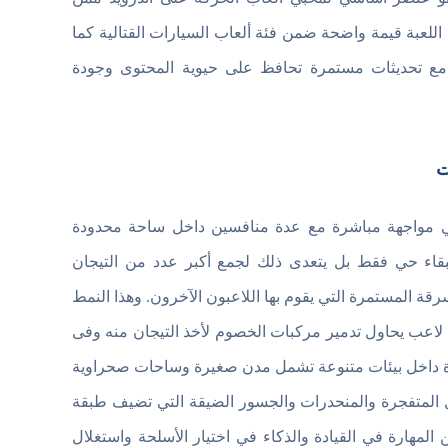
 اللعبة قيمة واضحة ضمن فئة ألعاب السيارات القتالية كما
ة مع تحديثات مستمرة تحافظ على حيوية المحتوى وجودة
 مواجهة مباشرة مع عدة منافسين داخل ساحة محدودة
لبقاء حي فقط بل يتعدى ذلك لجمع أكبر عدد من التيجان
ة المستمرة التي يقوم بها اللاعبون الآخرون. وهذا النمط
اعب يحاول تدمير مركبات الخصوم لأخذ التيجان منه وفى
ة داخل بيئات متنوعة تشمل مدن صغيرة وساحات صحراوية
 المتفجرة والمنحدرات والجسور الضيقة التي تضيف طبقة
المهارة في القيادة والذكاء في اختيار الأسلحة واستغلال