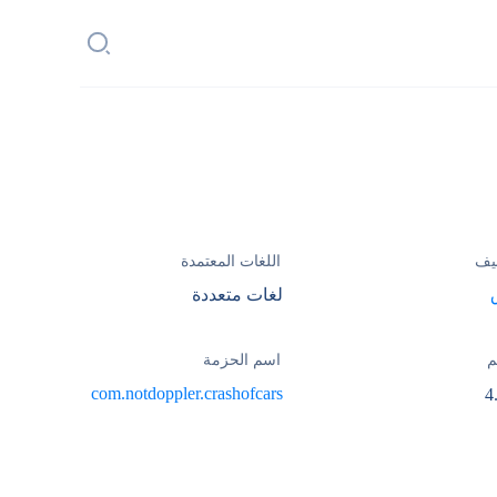
يف
اللغات المعتمدة
لغات متعددة
م
اسم الحزمة
com.notdoppler.crashofcars