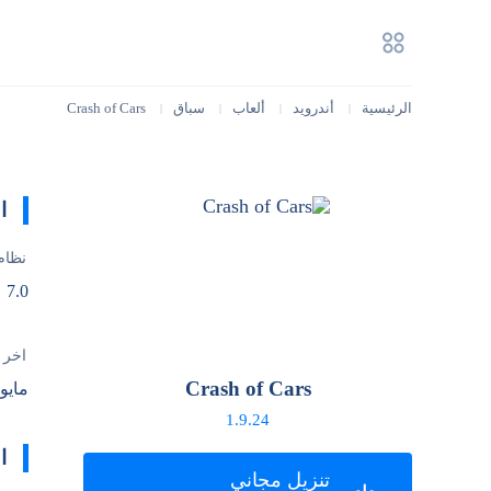
الرئيسية
أندرويد
ألعاب
سباق
Crash of Cars
|
|
|
|
ا
نظام
7.0
آخر 
Crash of Cars
مايو 30, 026
1.9.24
ا
تنزيل مجاني