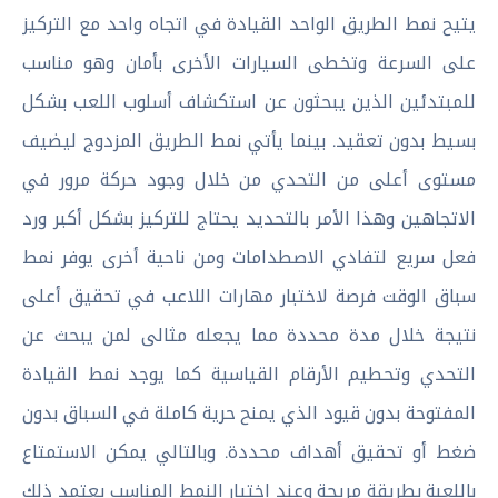
يتيح نمط الطريق الواحد القيادة في اتجاه واحد مع التركيز
على السرعة وتخطى السيارات الأخرى بأمان وهو مناسب
للمبتدئين الذين يبحثون عن استكشاف أسلوب اللعب بشكل
بسيط بدون تعقيد. بينما يأتي نمط الطريق المزدوج ليضيف
مستوى أعلى من التحدي من خلال وجود حركة مرور في
الاتجاهين وهذا الأمر بالتحديد يحتاج للتركيز بشكل أكبر ورد
فعل سريع لتفادي الاصطدامات ومن ناحية أخرى يوفر نمط
سباق الوقت فرصة لاختبار مهارات اللاعب في تحقيق أعلى
نتيجة خلال مدة محددة مما يجعله مثالى لمن يبحث عن
التحدي وتحطيم الأرقام القياسية كما يوجد نمط القيادة
المفتوحة بدون قيود الذي يمنح حرية كاملة في السباق بدون
ضغط أو تحقيق أهداف محددة. وبالتالي يمكن الاستمتاع
باللعبة بطريقة مريحة وعند اختيار النمط المناسب يعتمد ذلك