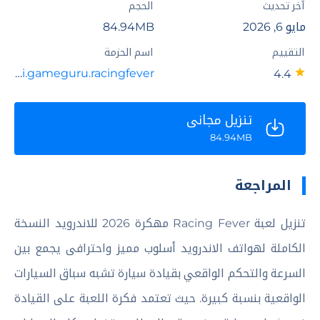
آخر تحديث
الحجم
مايو 6, 2026
84.94MB
التقييم
اسم الحزمة
mobi.gameguru.racingfever
4.4
تنزيل مجاني
84.94MB
المراجعة
تنزيل لعبة Racing Fever مهكرة 2026 للاندرويد النسخة
الكاملة لهواتف الاندرويد أسلوب مميز واحترافى يجمع بين
السرعة والتحكم الواقعي بقيادة سيارة تشبه سباق السيارات
الواقعية بنسبة كبيرة. حيث تعتمد فكرة اللعبة على القيادة