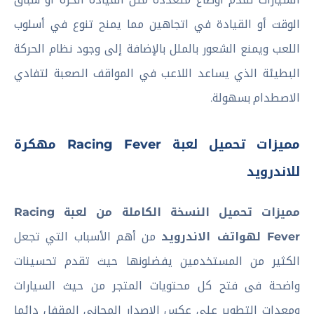
الوقت أو القيادة في اتجاهين مما يمنح تنوع في أسلوب
اللعب ويمنع الشعور بالملل بالإضافة إلى وجود نظام الحركة
البطيئة الذي يساعد اللاعب في المواقف الصعبة لتفادي
الاصطدام بسهولة.
مميزات تحميل لعبة Racing Fever مهكرة
للاندرويد
مميزات تحميل النسخة الكاملة من لعبة Racing
Fever لهواتف الاندرويد
من أهم الأسباب التي تجعل
الكثير من المستخدمين يفضلونها حيث تقدم تحسينات
واضحة فى فتح كل محتويات المتجر من حيث السيارات
ومعدات التطوير على عكس الإصدار المجاني المقفل دائما