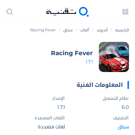
الرئيسية
أندرويد
ألعاب
سباق
Racing Fever
|
|
|
|
Racing Fever
1.7.1
المعلومات الفنية
نظام التشغيل
الإصدار
1.7.1
6.0
التصنيف
اللغات المعتمدة
سباق
لغات متعددة