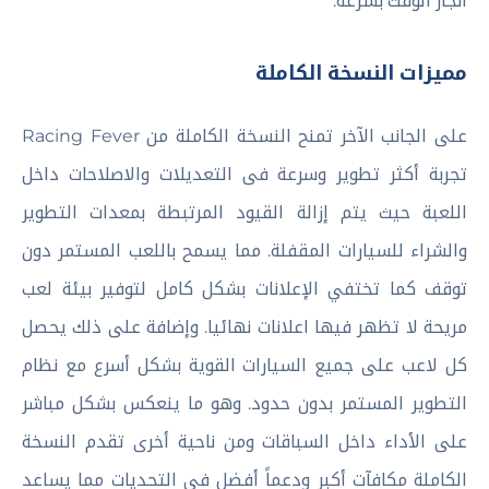
انجاز الوقت بسرعة.
مميزات النسخة الكاملة
على الجانب الآخر تمنح النسخة الكاملة من Racing Fever
تجربة أكثر تطوير وسرعة فى التعديلات والاصلاحات داخل
اللعبة حيث يتم إزالة القيود المرتبطة بمعدات التطوير
والشراء للسيارات المقفلة. مما يسمح باللعب المستمر دون
توقف كما تختفي الإعلانات بشكل كامل لتوفير بيئة لعب
مريحة لا تظهر فيها اعلانات نهائيا. وإضافة على ذلك يحصل
كل لاعب على جميع السيارات القوية بشكل أسرع مع نظام
التطوير المستمر بدون حدود. وهو ما ينعكس بشكل مباشر
على الأداء داخل السباقات ومن ناحية أخرى تقدم النسخة
الكاملة مكافآت أكبر ودعماً أفضل في التحديات مما يساعد