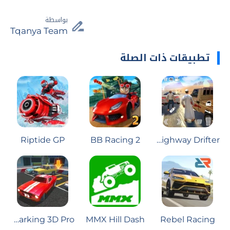
بواسطة
Tqanya Team
تطبيقات ذات الصلة
Riptide GP
BB Racing 2
Highway Drifter
Car Parking 3D Pro
MMX Hill Dash
Rebel Racing