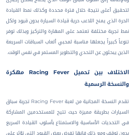
لتحقيق أعلى نتيجة خلال فترة محددة وكذلك نمط القيادة
الحرة الذي يمنح اللاعب حرية قيادة السيارة بدون قيود ولكل
نمط تجربة مختلفة تعتمد على المهارة والتركيز وبذلك توفر
تنوعاً كبيراً يجعلها مناسبة لمحبي ألعاب السباقات السريعة
الذين يبحثون عن التحدي والتطوير المستمر في نفس الوقت.
الاختلاف بين تحميل Racing Fever مهكرة
والنسخة الرسمية
تقدم النسخة المجانية من لعبة Racing Fever تجربة سباق
السيارات بطريقة مميزة حيث تتيح للمستخدمين المشاركة
فى التحديات الأساسية والاستمتاع بأسلوب القيادة السريع
بدون توقف ومع ذلك فإنها تفرض بعض القيود التي تؤثر على