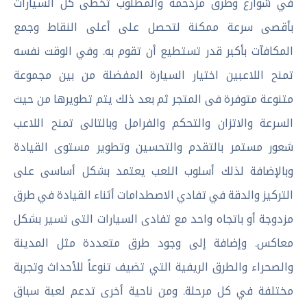
في شوارع وطرق مزدحمة والمطلوب تخطى كل السيارات
بأقصى سرعة ممكنة لتحصل على أعلى النقاط وجمع
المكافآت بأكبر قدر تستطيع أن تقوم به. وفي الوقت نفسه
تمنح اللاعبين اختيار السيارة المفضلة من بين مجموعة
متنوعة متوفرة فى المتجر ثم بعد ذلك يتم تطويرها من حيث
السرعة والاتزان والتحكم والفرامل وبالتالى تمنح اللاعب
شعور مستمر بالتقدم والتحسين وتطوير مستوى القيادة
وبالإضافة لذلك أسلوب اللعب يعتمد بشكل أساسى على
التركيز والدقة في تفادي الاصطدامات أثناء القيادة في طرق
مزدوجة أو باتجاه واحد مع تفادى السيارات التى تسير بشكل
معاكس. وإضافة إلى وجود طرق متعددة مثل المدينة
والصحراء والطرق الريفية التي تضيف تنوعاً للأحداث وتجربة
مختلفة في كل مرحلة. ومن ناحية أخرى تدعم لعبة سباق