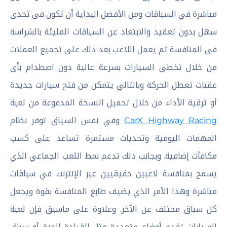
مباشرة في السباقات ومن الأفضل البداية أن تكون فى تحدى
سهل بدون تعقيد والابتعاد عن السباقات المليئة بالشراسة
فى المنافسة ثم يعمل اللاعب بعد ذلك على تجميع العملات
من خلال تخطى السيارات بسرعة عالية دون اصطدام بأى
عقبات تعطل الحركة وبالتالي يتمكن من فتح سيارات جديدة
أو ترقية الأداء من خلال تحميل النسخة المدفوعة من لعبة
CarX Highway Racing
وفي نفس السياق توفر نظام
المهمات اليومية وتحديات مستمرة تساعد على كسب
مكافآت إضافية. وبجانب ذلك تدعم نمط اللعب الجماعي الذي
يسمح بمنافسة لاعبين حقيقيين عبر الإنترنت في سباقات
مباشرة وهذا الأمر الذي يضيف طابع المنافسة بقوة ويجعل
كل سباق مختلف عن الآخر. وعلاوة على ماسبق فإن لعبة
السيارات تقدم أوضاع متعددة مثل القيادة الحرة أو سباق