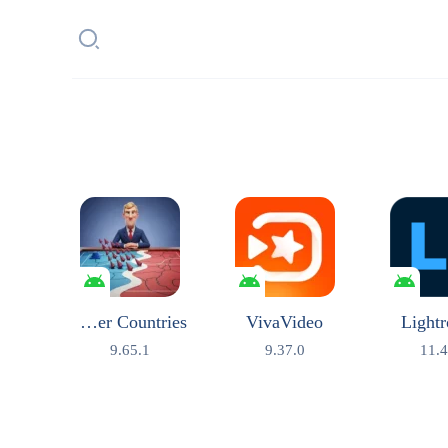
Conquer Countries
VivaVideo
Light
9.65.1
9.37.0
11.4