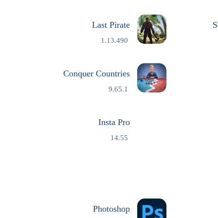
Last Pirate
S
1.13.490
Conquer Countries
9.65.1
Insta Pro
14.55
Photoshop