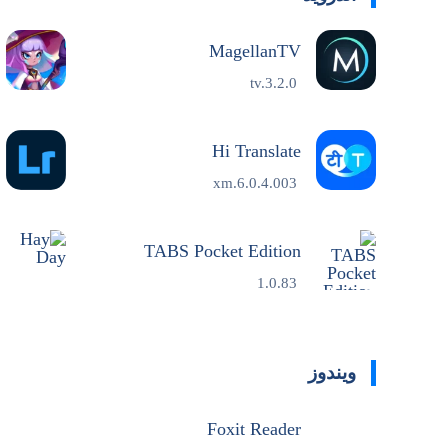
MagellanTV
tv.3.2.0
Hi Translate
6.0.4.003.xm
TABS Pocket Edition
1.0.83
ويندوز
Foxit Reader