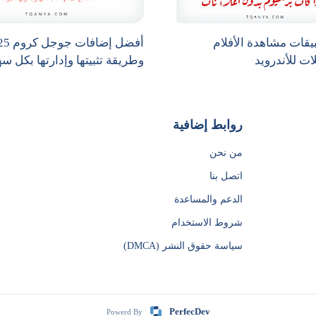
قات مشاهدة الأفلام
أفضل إضافات
ت للأندرويد
وطريقة تثبيتها وإدارتها بكل سه
روابط إضافية
من نحن
اتصل بنا
الدعم والمساعدة
شروط الاستخدام
سياسة حقوق النشر (DMCA)
PerfecDev
Powerd By