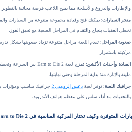
والإطارات والدروع والأسلحة مما يمنح اللاعب فرصة مجانية بالتطوي
متجر السيارات
: يمكنك فتح وقيادة مجموعة متنوعة من السيارات وال
تخطي العقبات بنجاح والتقدم في المراحل الصعبة مع تحيق الفوز.
صعوبة المراحل
: تقدم اللعبة مراحل متنوعة تزداد صعوبتها بشكل تد
مركبته باستمرار.
القيادة وأحداث الأكشن
: تمزج لعبة arn to Die 2
مليئة بالإثارة منذ بداية المرحلة وحتى نهايتها.
جرافيك اللعبة:
توفر لعبة
دعس الزومبي 2
جرافيك مناسب ومؤثرات بصر
بالتحديات مع أداء سلس على معظم هواتف الأندرويد.
رات المتوفرة وكيف تختار المركبة المناسبة في Earn to Die 2