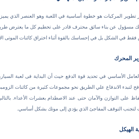
ر تطوير المركبات هو خطوة أساسية في اللعبة وهو العنصر الذي يميزها 
 مسؤول عن بناء سائق محترف قادر على تحطيم كل ما يعترض طريقه 
فقط في الشكل بل في إحساسك بالقوة أثناء اختراق كائنات الموتى الأح
ير المحرك
فح لتبدء الاندفاع علي الطريق نحو مجموعات كثيرة من كائنات الزومب
فاظ على التوازن والآمان حتى عند الاصطدام بعشرات الأعداء. بالت
لتجنب التوقف المفاجئ الذي يؤدي إلى موتك بشكل أساسي.
ة الهيكل