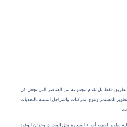
ة السيارة والانطلاق على الطريق فقط بل تقدم مجموعة من العناصر التي تجعل كل
طوير المستمر وتنوع المركبات والمراحل المليئة بالتحديات
ت.
 لعبة السيارة قاتلة الزومبي 2 عملية تطوير لجميع أجزاء السيارة مثل المحرك وخزان الوقود