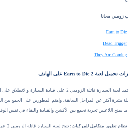
ة.
ب زومبي مجانا
Earn to Die
Dead Trigger
They Are Coming
حميل لعبة Earn to Die 2 على الهاتف
لا تعتمد لعبة السيارة قاتلة الزومبي 2 على قياد
ة مثيرة أكثر عن المراحل السابقة. واهتم المطورين على الجمع بين الت
ما يمنح اللاعبين تجربة تجمع بين الأكشن والقيادة والبقاء في نفس الوق
نظام تطوير متكامل للمركبات
: تتيح