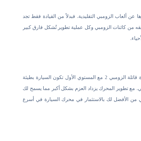
عن ألعاب الزومبي التقليدية. فبدلاً من القيادة فقط تجد
من كائنات الزومبي وكل عملية تطوير تُشكل فارق كبير
ياء.
هو العامل الأساسي في تحديد قوة الدفع حيث أن البداية فى لعبة السيارة قاتلة الزومبي 2 مع المستوي الأول تكون السيارة بطيئة
ي. مع تطوير المحرك يزداد العزم بشكل أكبر مما يسمح لك
الي من الأفضل لك بالاستثمار في محرك السيارة في أسرع