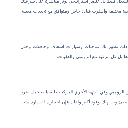
AP للأندرويد ليس قرار لمجرد الشكل فقط بل عنصر استراتيجي يؤثر مباشرة على سرعتك
خصية مختلفة وأسلوب قيادة خاص ومتوافق مع تحديات معينة.
عد ذلك تظهر لك شاحنات وسيارات إسعاف وحافلات وحتى
 تعامل كل مركبة مع الزومبي والعقبات.
 الزومبي وفي الجهة الأخري المركبات الثقيلة تتحمل ضرر
بطئ وتستهلك وقود أكثر ولذلك فإن اختيارك للسيارة يجب