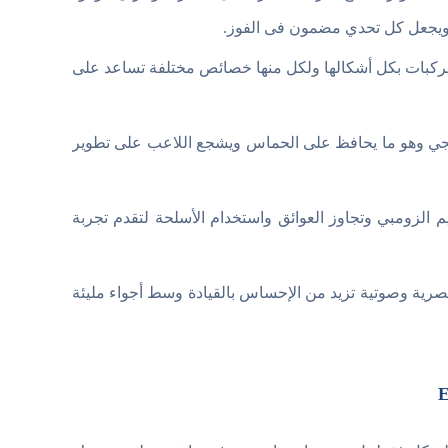
ر ويجعل كل تحدي مضمون فى الفوز.
مركبات بكل أشكالها ولكل منها خصائص مختلفة تساعد على
ريجي وهو ما يحافظ على الحماس ويشجع اللاعب على تطوير
E بين السرعة وتحطيم الزومبي وتجاوز العوائق واستخدام الأسلحة لتقدم تجربة
ية وصوتية تزيد من الإحساس بالقيادة وسط أجواء مليئة