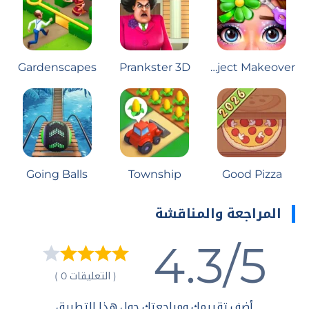
Gardenscapes
Prankster 3D
Project Makeover
Going Balls
Township
Good Pizza
المراجعة والمناقشة
4.3/5
( التعليقات 0 )
أضف تقييمك ومراجعتك حول هذا التطبيق