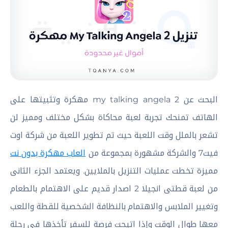
البحث عن my talking angela 2 مهكرة وتثبيتها على
الهاتف تمنحك تجربة لعبة محاكاة بشكل مختلف ومميز لن
تشعر بالملل وقت اللعبة حيث تم تطوير اللعبة من شركة اوت
فيت7 والشركة مشهورة بمجموعة من
العاب مهكرة بدون نت
مميزة تخطت عمليات التنزيل بالملايين. ويعتمد الجزء الثانى
من لعبة قطتى انجيلا 2 اصدار قديم على الاهتمام بالطعام
وتغيير الملابس والاهتمام بالنظافة الشخصية للقطة واللعب
معها طوال الوقت وإذا اتيحت فرصة للسفر تأخذها فى رحلة