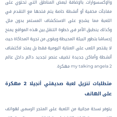
والإكسسوارات. بالإضافة لبعض المناطق التي تحتوي على
مفاجآت مخفية أو أنشطة خاصة يتم فتحها مع التقدم في
اللعبة مما يشجع على الاستكشاف المستمر بدون ملل.
وكذلك ينطبق الأمر فى خطوة التنقل بين هذه المواقع يمنح
إحساسًا بتطور البيئة المحيطة ويقوى من تجربة المحاكاة حيث
لا يقتصر اللعب على العناية اليومية فقط بل يمتد لاكتشاف
أنشطة وأماكن جديدة تضيف عنصر تجديد دائم داخل عالم
my talking angela 2 مهكرة.
متطلبات تنزيل لعبة صديقتي أنجيلا 2 مهكرة
على الهاتف
يتوفر نسخة مجانية من اللعبة على المتجر الرسمى لهواتف