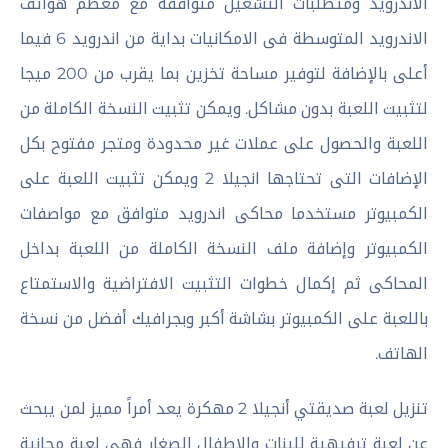
الاندرويد ومتطلبات التشغيل متوافقة مع معظم هواتف
الاندرويد المتوسطة فى الامكانيات بداية من اندرويد 6 فيما
أعلى بالإضافة لتوفير مساحة تخزين بما يقرب من 200 ميجا
لتثبيت اللعبة بدون مشاكل. ويمكن تثبيت النسخة الكاملة من
اللعبة والحصول على عملات غير محدودة ومتجر مفتوح بكل
الإضافات التى تحتاجها انجيلا 2 ويمكن تثبيت اللعبة على
الكمبيوتر مستخدما محاكى اندرويد متوافق مع مواصفات
الكمبيوتر وإضافة ملف النسخة الكاملة من اللعبة بداخل
المحاكى ثم إكمال خطوات التثبيت الافتراضية والاستمتاع
باللعبة على الكمبيوتر بشاشة أكبر وبجرافيك أفضل من نسخة
الهاتف.
تنزيل لعبة صديقتي أنجيلا 2 مهكرة يعد أمراً مميز لمن يبحث
عن لعبة ترفيهية للبنات والاطفال الصغار فهي لعبة مجانية