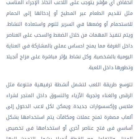
انخفاض أي مؤشر يتوجب على اللاعب اتخاذ الإجراء المناسب
مثل تقديم الطعام عبر المطبخ أو إدخالها إلى الحمام
للاستحمام أو وضعها في السرير للنوم واستعادة النشاط.
ويتم تنفيذ المهمات من خلال الضغط والسحب على العناصر
داخل الغرفة مما يمنح احساس عملي بالمشاركة في العناية
اليومية بالشخصية. وكل نشاط يؤثر مباشرة على مزاج أنجيلا
وتطورها داخل اللعبة.
تتوسع طريقة اللعب لتشمل أنشطة ترفيهية متنوعة مثل
الرقص والغناء وتجربة الأزياء والتسوق داخل المتجر لشراء
ملابس وإكسسوارات جديدة. ويمكن لكل لاعب الدخول إلى
ألعاب مصغرة تمنح عملات ومكافآت يتم استخدامها بشكل
أساسي فى فتح عناصر أخري أو استخدامها فى تخصيص
المنزل. والتفاعل مع القطة أنجيلا يشمل التحدث إليها