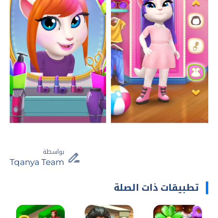
بواسطة
Tqanya Team
تطبيقات ذات الصلة