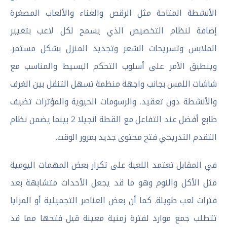
الأنشطة المتاحة مثل الرقص والغناء والألعاب المصغرة
إضافة لنظام التخصيص الذي يسمح لكل لاعب بتغيير
الملابس وتسريحات الشعر وتجديد المنزل بشكل مستمر.
وينطبق الأمر على أسلوب التحكم البسيط والمناسب مع
شاشات اللمس بجانب واجهة منظمة تسهل التنقل بين الغرف
والأنشطة دون تعقيد. والرسومات الحيوية والمؤثرات تضيف
طابع أفضل عند التفاعل مع القطة انجيلا 2 بينما يضمن نظام
التقدم التدريجي فتح محتوى جديد بمرور الوقت.
في المقابل تعتمد اللعبة على تكرار بعض المهمات اليومية
مثل الأكل والنوم وهو ما قد يجعل الأحداث متشابهة بعد
فترات لعب طويلة. كما أن بعض العناصر التجميلية أو المزايا
تتطلب جمع موارد لفترة زمنية معينة قبل فتحها مما قد