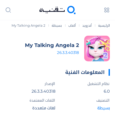
الرئيسية
أندرويد
ألعاب
بسيطة
My Talking Angela 2
|
|
|
|
My Talking Angela 2
26.3.3.40318
المعلومات الفنية
نظام التشغيل
الإصدار
26.3.3.40318
6.0
التصنيف
اللغات المعتمدة
بسيطة
لغات متعددة