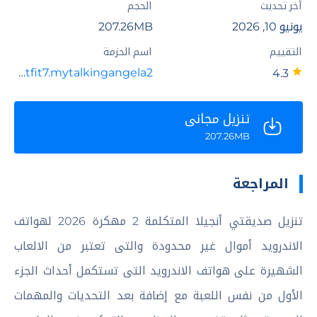
آخر تحديث
الحجم
يونيو 10, 2026
207.26MB
التقييم
اسم الحزمة
com.outfit7.mytalkingangela2
4.3
تنزيل مجاني
207.26MB
المراجعة
تنزيل صديقتي أنجيلا المتكلمة 2 مهكرة 2026 لهواتف
الاندرويد أموال غير محدودة والتى تعتبر من الالعاب
الشهيرة على هواتف الاندرويد التى تستكمل أحداث الجزء
الأول من نفس اللعبة مع إضافة بعد التحديات والمهمات