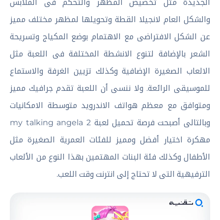
الجديدة مثل تخصيص المظهر والتحكم فى الملابس
والشكل العام لانجيلا القطة وتحويلها لمظهر مختلف مميز
عن الشكل الافتراضى مع الاهتمام بوضع المكياج وتسريحة
الشعر بالإضافة لتنوع الانشطة المختلفة فى اللعبة مثل
الالعاب الصغيرة الإضافية وكذلك تزيين الغرفة والاستماع
للموسيقى الرائعة. ولا ننسى أن اللعبة تقدم جرافيك مميز
ومتوافق مع معظم هواتف الاندرويد متوسطة الامكانيات
وبالتالى أصبحت فرصة تحميل لعبة my talking angela 2
مهكرة اختيار أفضل ومميز للفئات العمرية الصغيرة مثل
الأطفال وكذلك فئة البنات المهتمين بهذا النوع من الألعاب
الترفيهية التى لا تحتاج إلى انترنت وقت اللعب.