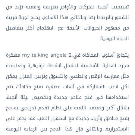
تستجيب أنجيلا للحركات والأوامر بطريقة واقعية تزيد من
الشعور بالارتباط بها. وبالتالي هذا الأسلوب يمنح تجربة قريبة
من مفهوم الحيوانات الأليفة مع الاهتمام أكثر بتفاصيل
الحياة اليومية.
يتجاوز أسلوب المحاكاة في my talking angela 2 مهكرة
مجرد العناية الأساسية ليشمل أنشطة ترفيهية وتعليمية
مثل ممارسة الرقص والطهي والتسوق وتزيين المنزل. يمكن
لكل لاعب المشاركة في ألعاب مصغرة تمنح مكافآت يتم
استخدامها فى فتح عناصر جديدة وتخصيص بيئة أنجيلا
بشكل أكبر. وتعتمد اللعبة على نظام تقدم تدريجي يسمح
بفتح مناطق وأزياء جديدة مع استمرار اللعب مما يحفز على
الاستمرارية. وبالتالي فإن هذا الدمج بين الرعاية اليومية