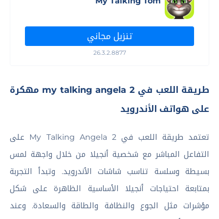
My Talking Tom
تنزيل مجاني
26.3.2.8877
طريقة اللعب في my talking angela 2 مهكرة
على هواتف الأندرويد
تعتمد طريقة اللعب في My Talking Angela 2 على
التفاعل المباشر مع شخصية أنجيلا من خلال واجهة لمس
بسيطة وسلسة تناسب شاشات الأندرويد. وتبدأ التجربة
بمتابعة احتياجات أنجيلا الأساسية الظاهرة على شكل
مؤشرات مثل الجوع والنظافة والطاقة والسعادة. وعند