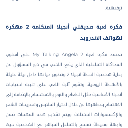
ترفيهية.
فكرة لعبة صديقتي أنجيلا المتكلمة 2 مهكرة
لهواتف الاندرويد
تعتمد فكرة لعبة My Talking Angela 2 على أسلوب
المحاكاة التفاعلية الذي يضع اللاعب في دور المسؤول عن
رعاية شخصية القطة انجيلا 2 وتطوير حياتها داخل بيئة مليئة
بالأنشطة اليومية. وتقوم آلية اللعب على تلبية احتياجات
أنجيلا الأساسية مثل الطعام والنوم والاستحمام بالإضافة إلى
الاهتمام بمظهرها من خلال اختيار الملابس وتسريحات الشعر
والإكسسوارات المختلفة. ويتم تقديم هذه المهمات ضمن
واجهة بسيطة تسمح بالتفاعل المباشر مع الشخصية حيث