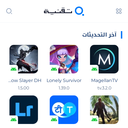
آخر التحديثات
Shadow Slayer DH
Lonely Survivor
MagellanTV
1.5.00
1.39.0
tv.3.2.0