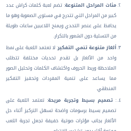
مئات المراحل المتنوعة
: تضم لعبة كلمات كراش عدد
كبير من المراحل التي تتدرج في مستوى الصعوبة وهو ما
يحافظ على عنصر التحدي ويمنح اللاعبين ساعات طويلة
من التسلية دون الشعور بالتكرار.
ألغاز متنوعة تنمي التفكير
: لا تعتمد اللعبة على نمط
واحد من الألغاز بل تقدم تحديات مختلفة تتطلب
الملاحظة وربط الحروف واكتشاف الكلمات وتحليل الصور
مما يساعد على تنمية المفردات وتحفيز التفكير
المنطقي.
:
تصميم بسيط وتجربة مريحة
: تعتمد اللعبة على
تصميم بسيط برسومات واضحة تسهل التركيز أثناء حل
الألغاز بجانب مؤثرات صوتية خفيفة تجعل تجربة اللعب
ممتعة أكثر بدون تشتيت الانتباه.