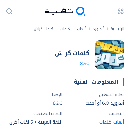
الرئيسية
أندرويد
ألعاب
كلمات
كلمات كراش
|
|
|
|
كلمات كراش
8.90
المعلومات الفنية
نظام التشغيل
الإصدار
أندرويد 6.0 أو أحدث
8.90
التصنيف
اللغات المعتمدة
ألعاب
,
كلمات
اللغة العربية + 5 لغات أخري