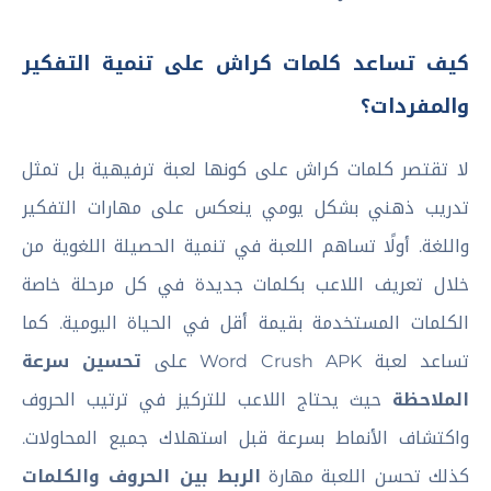
كيف تساعد كلمات كراش على تنمية التفكير
والمفردات؟
لا تقتصر كلمات كراش على كونها لعبة ترفيهية بل تمثل
تدريب ذهني بشكل يومي ينعكس على مهارات التفكير
واللغة. أولًا تساهم اللعبة في تنمية الحصيلة اللغوية من
خلال تعريف اللاعب بكلمات جديدة في كل مرحلة خاصة
الكلمات المستخدمة بقيمة أقل في الحياة اليومية. كما
تساعد لعبة Word Crush APK على
تحسين سرعة
الملاحظة
حيث يحتاج اللاعب للتركيز في ترتيب الحروف
واكتشاف الأنماط بسرعة قبل استهلاك جميع المحاولات.
كذلك تحسن اللعبة مهارة
الربط بين الحروف والكلمات