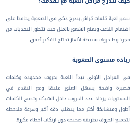
كيف تتدرج مراحل اللعبة مع تقدمك؟
تتميز لعبة كلمات كراش بتدرج ذكي في الصعوبة يحافظ على
اهتمام اللاعب ويمنع الشعور بالملل حيث تتطور التحديات من
مجرد ربط حروف بسيطة لألغاز تحتاج لتفكير أعمق.
زيادة مستوى الصعوبة
في المراحل الأولى تبدأ اللعبة بحروف محدودة وكلمات
قصيرة واضحة يسهل العثور عليها ومع التقدم في
المستويات يزداد عدد الحروف داخل الشبكة وتصبح الكلمات
أطول ومتشابكة أكثر مما يتطلب دقة أكبر وسرعة ملاحظة
لتجميع الحروف بطريقة صحيحة دون ارتكاب أخطاء مكررة.