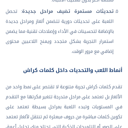
تحديثات مستمرة تضيف مراحل جديدة
: تحصل
اللعبة على تحديثات دورية تتضمن ألغاز ومراحل جديدة
بالإضافة لتحسينات في الأداء وإصلاحات تقنية مما يضمن
استمرار التجربة بشكل متجدد ويمنح اللاعبين محتوى
إضافي مع مرور الوقت.
أنماط اللعب والتحديات داخل كلمات كراش
تقدم كلمات كراش تجربة متنوعة لا تقتصر على نمط واحد من
الألغاز بل تعتمد على مراحل متدرجة تتغير فكرتها مع التقدم
في المستويات وتبدء اللعبة بمراحل بسيطة تعتمد على
تكوين كلمات مباشرة من حروف مبعثرة ثم تنتقل لألغاز تعتمد
على الصور أو التلميحات الذكية التي تحتاج منك تحليل أعمق