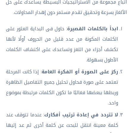
اتباع مجموعة من الاستراتيجيات البسيطة يساعدك على حل
الألغاز بسرعة وتحقيق تقدم مستمر دون إهدار المحاولات.
ابدأ بالكلمات القصيرة
: حاول فى البداية العثور على
الكلمات المكونة من عدد قليل من الحروف أولًا لأنها
تكشف أجزاء من اللغز وتساعدك على اكتشاف الكلمات
الأطول بسهولة.
ركز على الصورة أو الفكرة العامة
: إذا كانت المرحلة
تعتمد على صورة فحاول تحليل جميع التفاصيل الظاهرة
وربطها ببعضها فغالبًا ما تكون الكلمات مرتبطة بموضوع
واحد.
لا تتردد في إعادة ترتيب أفكارك
: عندما تتوقف عند
كلمة معينة انتقل للبحث عن كلمة أخرى ثم عد إليها