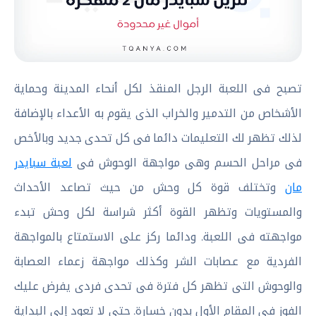
تصبح فى اللعبة الرجل المنقذ لكل أنحاء المدينة وحماية
الأشخاص من التدمير والخراب الذى يقوم به الأعداء بالإضافة
لذلك تظهر لك التعليمات دائما فى كل تحدى جديد وبالأخص
فى مراحل الحسم وهى مواجهة الوحوش فى
لعبة سبايدر
مان
وتختلف قوة كل وحش من حيث تصاعد الأحداث
والمستويات وتظهر القوة أكثر شراسة لكل وحش تبدء
مواجهته فى اللعبة. ودائما ركز على الاستمتاع بالمواجهة
الفردية مع عصابات الشر وكذلك مواجهة زعماء العصابة
والوحوش التى تظهر كل فترة فى تحدى فردى يفرض عليك
الفوز فى المقام الأول بدون خسارة. حتى لا تعود إلى البداية