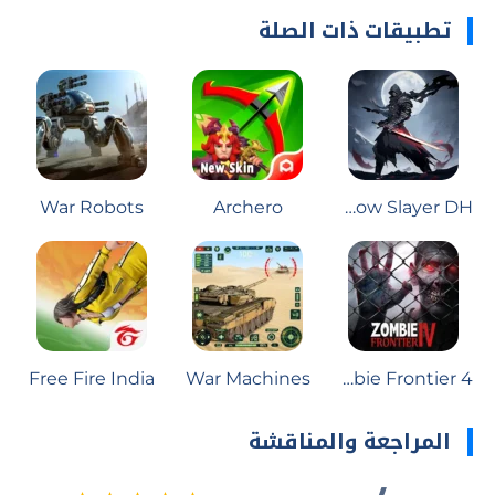
تطبيقات ذات الصلة
War Robots
Archero
Shadow Slayer DH
Free Fire India
War Machines
Zombie Frontier 4
المراجعة والمناقشة