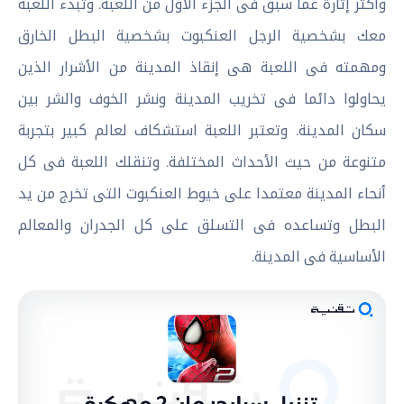
وأكثر إثارة عما سبق فى الجزء الأول من اللعبة. وتبدء اللعبة
معك بشخصية الرجل العنكبوت بشخصية البطل الخارق
ومهمته فى اللعبة هى إنقاذ المدينة من الأشرار الذين
يحاولوا دائما فى تخريب المدينة ونشر الخوف والشر بين
سكان المدينة. وتعتبر اللعبة استشكاف لعالم كبير بتجربة
متنوعة من حيث الأحداث المختلفة. وتنقلك اللعبة فى كل
أنحاء المدينة معتمدا على خيوط العنكبوت التى تخرج من يد
البطل وتساعده فى التسلق على كل الجدران والمعالم
الأساسية فى المدينة.