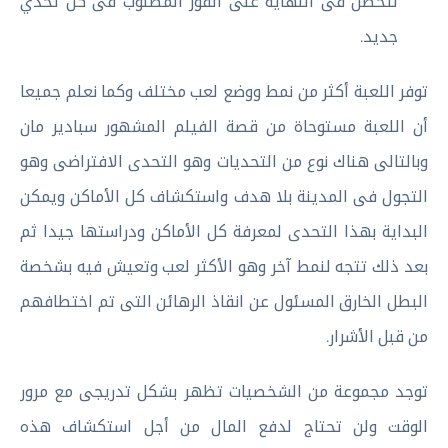
لتحصل فى النهاية على الفوز المطلوب فى كل تحدي
جديد.
توفر اللعبة أكثر من نمط ووضع لعب مختلف وكما نعلم جميعا
أن اللعبة مستوحاة من قصة الفيلم المشهور سبادير مان
وبالتالى هناك نوع من التحديات وهو التحدى الافتراضى وهو
التجول فى المدينة بلا هدف واستكشاف كل الأماكن ويمكن
البداية بهذا التحدى لمعرفة كل الأماكن ودراستها جيدا ثم
بعد ذلك تتجه لنمط آخر وهو الأكثر لعب وتعيش فيه بشخصة
البطل الخارق المسئول عن انقاذ الرهائن التى تم اختطافهم
من قبل الأشرار.
توجد مجموعة من الشخصيات تظهر بشكل تدريجى مع مرور
الوقت ولن تحتاج لدفع المال من أجل استكشاف هذه