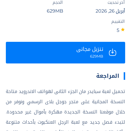
آخر تحديث
الحجم
أبريل 26, 2026
629MB
التقييم
5
تنزيل مجاني
629MB
المراجعة
تحميل لعبة سبايدر مان الجزء الثانى لهواتف الاندرويد متاحة
النسخة المجانية على متجر جوجل بلاى الرسمي ونوفر من
خلال موقعنا النسخة الجديدة مهكرة بأموال غير محدودة.
لتبدء فصل جديد مع لعبة الرجل العنكبوت بأحداث متنوعة