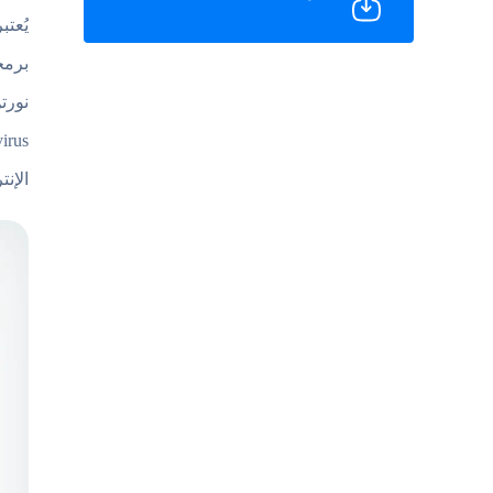
يُعت
الإن