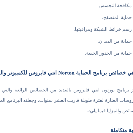
مكافحة التجسس.
حماية المتصفح.
رسم خرائط الشبكة ومراقبتها.
حماية من الديدان.
حماية من الجذور الخفية.
ائص برنامج الحماية Norton انتي فايروس للكمبيوتر والموبايل؟
ز برنامج نورتون انتي فايروس بالعديد من الخصائص الرائعة والتي
روسات الضارة لفترة طويلة قاربت العشر سنوات، وجعلته البرنامج ال
ائص والمزايا فيما يلي:-
ة متكاملة