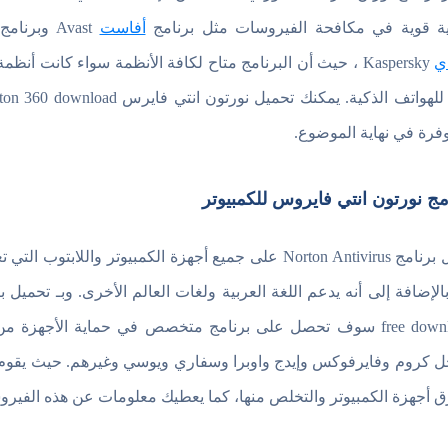
ة قوية في مكافحة الفيروسات مثل برنامج
أفاست
Avast وبرنامج ويندوز ديفندر
ي
وفرة في نهاية الموضوع.
مج نورتون انتي فايروس للكمبيوتر
لى برنامج متخصص في حماية الأجهزة من الفيروسات متوافق مع مختلف
 كروم وفايرفوكس وإيدج واوبرا وسفاري ويوسي وغيرهم. حيث يقوم 
ق أجهزة الكمبيوتر والتخلص منها، كما يعطيك معلومات عن هذه الفيرو