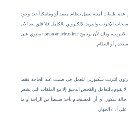
عدة طبقات أمنية تعمل بنظام معقد أوتوماتيكياً عند وجود
ات الإنترنت والبريد الإلكتروني بالكامل فلا قلق بعد الآن
من دخول الفيروسات الضارة أو البرامج الخبيثة إلى بياناتك من برامج تصفح الانترنت، وذلك لأن برنامج norton antivirus free يحتوي على
ستخدم أو النظام.
ورتون انترنت سكيورتي للعمل في صمت عند الحاجة فقط
لا يقوم بالتعامل والفحص الدقيق إلا مع الملفات التي يشعر
 حالة سكون أي أن المستخدم يأخذ قسطاً من الراحة أو ما
على أداء الجهاز.