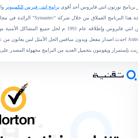
بر برنامج نورتون انتي فايروس أحد أقوى
برامج انتى فيرس للكمبيوتر
وال
برمجة هذا البرنامج العملاق 
Antivirus احدث اصدار مفعل وبدون منافس الحل الأمثل لمن يعانون من
ترنت بإستمرار ويقومون بتحميل العديد من البرامج مجهولة المصدر على ال