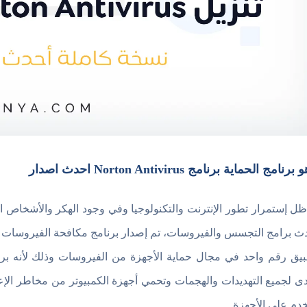
رنامج الحماية برنامج Norton Antivirus احدث اصدار
ل إستمرار تطور الإنترنت والتكنولوجيا وفي وجود الهكر والأشخاص ا
بيق رقم واحد في مجال حماية الأجهزة من الفيروسات وذلك لأنه بر
ى لجميع التهديدات والهجمات وتحمي أجهزة الكمبيوتر من مخاطر الإعل
خدم على الأجهزة.