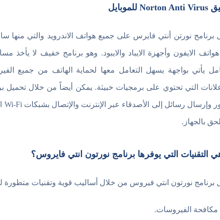
Norton للموبايل
 برنامج نورتن أنتي فايرس على جميع هواتف الاندرويد والتي منها 
هواتف الايفون وأجهزة الايباد والايبود. وهو برنامج خفيف لا يأخذ مسا
امل يأتي بواجهة يسهل التعامل معها لحماية الهاتف من جميع الفير
الص
لحق بالجهاز.
ي التقنيات التي يوفرها برنامج نورتون انتي فايروس؟
 برنامج نورتون انتي فيروس من خلال أساليب قوية وتقنيات متطورة لل
مكافحة الفيروسات.