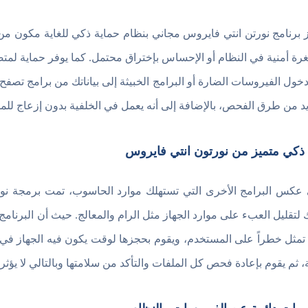
ز برنامج نورتن انتي فايروس مجاني بنظام حماية ذكي للغاية مكون من 
غرة أمنية في النظام أو الإحساس بإختراق محتمل. كما يوفر حماية لمتصفح
يد من طرق الفحص، بالإضافة إلى أنه يعمل في الخلفية بدون إزعاج للم
 ذكي متميز من نورتون انتي فايروس
عكس البرامج الأخرى التي تستهلك موارد الحاسوب، تمت برمجة ن
 لتقليل العبء على موارد الجهاز مثل الرام والمعالج. حيث أن البرنامج 
ا تمثل خطراً على المستخدم، ويقوم بحجزها لوقت يكون فيه الجهاز في
، ثم يقوم بإعادة فحص كل الملفات والتأكد من سلامتها وبالتالي لا يؤثر 