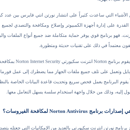
الأشياء التي ساعدت كثيراً على انتشار نورتن انتي فايرس بين عدد كبي
 القدرة على إدارة أجهزة الكمبيوتر وإصلاح ومكافحة والتصدي لجميع 
ترنت. فهو برنامج قوي يوفر حماية متكاملة ضد جميع أنواع الملفات والبر
يفون معتمداً في ذلك على تقنيات حديثة ومتطورة.
كما يقوم برنامج 
بايل وتعمل على تلف جميع ملفات الجهاز مما يضطرك إلى عمل فورمات ل
ً يقوم البرنامج بعمل فحص سريع وتحديث قاعدة البيانات الخاصة بالنظام 
ول إليه، وذلك من خلال واجهة استخدام سلسة يسهل التعامل معها.
ارات برنامج Norton Antivirus لمكافحة الفيروسات؟
ز برنامج نورتن انترنت سكيورتي بالعديد من الإمكانيات التي جعتله يتصد