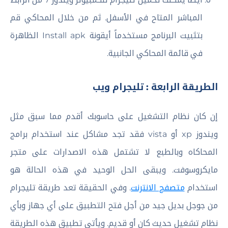
المباشر المتاح في الأسفل. ثم من خلال المحاكي قم
بتثبيت البرنامج مستخدماً أيقونة Install apk الظاهرة
في قائمة المحاكي الجانبية.
الطريقة الرابعة : تليجرام ويب
إن كان نظام التشغيل على حاسوبك أقدم مما سبق مثل
ويندوز xp أو vista فقد تجد مشاكل عند استخدام برامج
المحاكاه وبالطبع لا تشتمل هذه الاصدارات على متجر
مايكروسوفت. ويبقى الحل الوحيد في هذه الحالة هو
استخدام
متصفح الانترنت
. وفي الحقيقة تعد طريقة تليجرام
من جوجل بديل جيد من أجل فتح التطبيق على أي جهاز وبأي
نظام تشغيل حديث كان أو قديم. ويأتي تطبيق هذه الطريقة