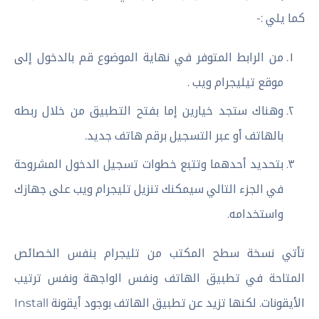
كما يلي :-
من الرابط المتوفر في نهاية الموضوع قم بالدخول إلى
موقع تيليجرام ويب .
وهناك ستجد خيارين إما بفتح التطبيق من خلال ربطه
بالهاتف أو عبر التسجيل برقم هاتف جديد.
بتحديد أحدهما وتتبع خطوات تسجيل الدخول المشروحة
في الجزء التالي سيمكنك تنزيل تليجرام ويب على جهازك
واستخدامه.
تأتي نسخة سطح المكتب من تليجرام بنفس الخصائص
المتاحة في تطبيق الهاتف ونفس الواجهة ونفس ترتيب
الأيقونات. لكنها تزيد عن تطبيق الهاتف بوجود أيقونة Install