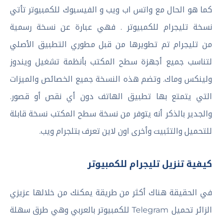
كما هو الحال مع واتس اب ويب و الفيسبوك للكمبيوتر تأتي
نسخة تليجرام للكمبيوتر . فهي عبارة عن نسخة رسمية
من تليجرام تم تطويرها من قبل مطوري التطبيق الأصلي
لتناسب جميع أجهزة سطح المكتب بأنظمة تشغيل ويندوز
ولينكس وماك. وتضم هذه النسخة جميع الخصائص والميزات
التي يتمتع بها تطبيق الهاتف دون أي نقص أو قصور.
والجدير بالذكر أنه يتوفر من نسخة سطح المكتب نسخة قابلة
للتحميل والتثبيت وأخرى اون لاين تعرف بتلجرام ويب.
كيفية تنزيل تليجرام للكمبيوتر
في الحقيقة هناك أكثر من طريقة يمكنك من خلالها عزيزي
الزائر تحميل Telegram للكمبيوتر بالعربي وهي طرق سهلة