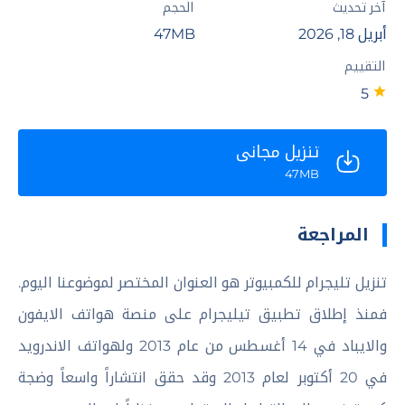
آخر تحديث
الحجم
أبريل 18, 2026
47MB
التقييم
5
تنزيل مجاني
47MB
المراجعة
تنزيل تليجرام للكمبيوتر هو العنوان المختصر لموضوعنا اليوم.
فمنذ إطلاق تطبيق تيليجرام على منصة هواتف الايفون
والايباد في 14 أغسطس من عام 2013 ولهواتف الاندرويد
في 20 أكتوبر لعام 2013 وقد حقق انتشاراً واسعاً وضجة