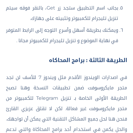
بجانب اسم التطبيق ستجد زر Get، بالنقر فوقه سيتم
تنزيل تليجرام للكمبيوتر وتثبيته على جهازك.
ويمكنك بطريقة أسهل وأسرع التوجه إلى الرابط المتوفر
في نهاية الموضوع و تنزيل تليجرام للكمبيوتر مجانا .
الطريقة الثالثة : برامج المحاكاه
في اصدارات الويندوز الأقدم مثل ويندوز 7 للأسف لن تجد
متجر مايكروسوفت ضمن تطبيقات النسخة وهنا تصبح
الطريقة الأولى الخاصة بـ تنزيل Telegram للكمبيوتر من
متجر مايكروسوفت غير فعالة. لكن لا تقلق عزيزي القارئ
فنحن هنا لحل جميع المشاكل التقنية التي يمكن أن تواجهك.
والحل يكمن في استخدام أحد برامج المحاكاة والتي تدعم