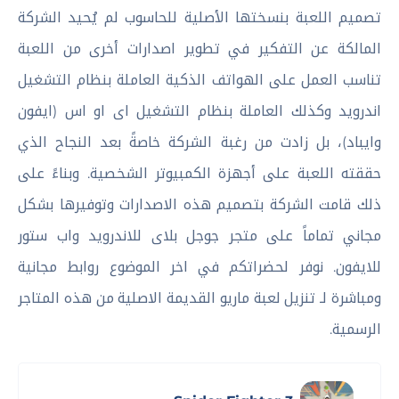
تصميم اللعبة بنسختها الأصلية للحاسوب لم يُحيد الشركة
المالكة عن التفكير في تطوير اصدارات أخرى من اللعبة
تناسب العمل على الهواتف الذكية العاملة بنظام التشغيل
اندرويد وكذلك العاملة بنظام التشغيل اى او اس (ايفون
وايباد)، بل زادت من رغبة الشركة خاصةً بعد النجاح الذي
حققته اللعبة على أجهزة الكمبيوتر الشخصية. وبناءً على
ذلك قامت الشركة بتصميم هذه الاصدارات وتوفيرها بشكل
مجاني تماماً على متجر جوجل بلاى للاندرويد واب ستور
للايفون. نوفر لحضراتكم في اخر الموضوع روابط مجانية
ومباشرة لـ تنزيل لعبة ماريو القديمة الاصلية من هذه المتاجر
الرسمية.