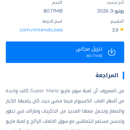
آخر تحديث
الحجم
يونيو 9, 2026
80.17MB
التقييم
اسم الحزمة
com.nintendo.zara
3.9
تنزيل مجاني
80.17MB
المراجعة
من المعروف أن لعبة سوبر ماريو Super Mario كانت واحدة
من أشهر العاب الكمبيوتر فيما مضى حيث كان يلعبها الكبار
والصغار وتحمل معها العديد من الذكريات ومازالت في تطور
وتحسن مستمر لتتماشى مع سوق الالعاب الرائج. و لعبة ماريو