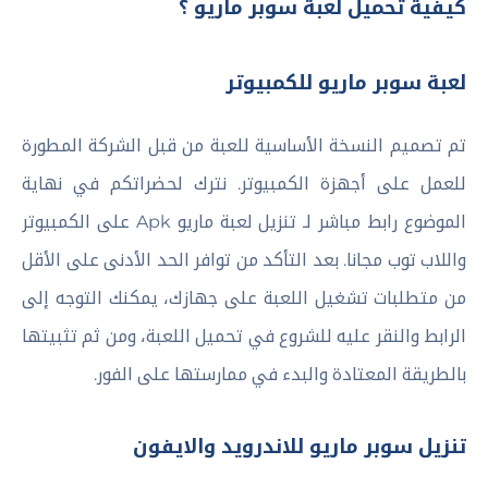
كيفية تحميل لعبة سوبر ماريو ؟
لعبة سوبر ماريو للكمبيوتر
تم تصميم النسخة الأساسية للعبة من قبل الشركة المطورة
للعمل على أجهزة الكمبيوتر. نترك لحضراتكم في نهاية
الموضوع رابط مباشر لـ تنزيل لعبة ماريو Apk على الكمبيوتر
واللاب توب مجانا. بعد التأكد من توافر الحد الأدنى على الأقل
من متطلبات تشغيل اللعبة على جهازك، يمكنك التوجه إلى
الرابط والنقر عليه للشروع في تحميل اللعبة، ومن ثم تثبيتها
بالطريقة المعتادة والبدء في ممارستها على الفور.
تنزيل سوبر ماريو للاندرويد والايفون