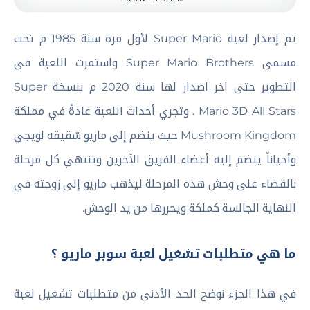
تم إصدار لعبة Super Mario لأول مرة سنة 1985 م تحت
مسمى Super Mario Brothers واستمرت اللعبة في
التطوير حتى اخر اصدار لها سنة 2020 م بنسخة Super
Mario 3D All Stars . وتجري أحداث اللعبة عادةً في مملكة
Mushroom Kingdom حيث ينضم إلى ماريو شقيقه لويجي
وأحياناً ينضم إليه أعضاء الفريق الآخرين وتنتهي كل مرحلة
بالقضاء على وحش هذه المرحلة ليذهب ماريو إلى زوجته في
النهاية الجالسة كملكة ويحررها من يد الوحش.
ما هي متطلبات تشغيل لعبة سوبر ماريو ؟
في هذا الجزء نوضح الحد الأدنى من متطلبات تشغيل لعبة