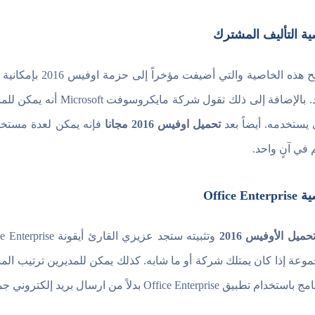
ة التأليف المشترك
تسمح هذه الخاصية
واحد. بالإضافة إلى ذلك
 يستخدمه. أيضاً بعد
تحميل اوفيس 2016 مجانا
 في آنٍ واحد.
Office Ente
حميل الأوفيس 2016
موعة إذا كان يمتلك شركة أو ما شابه. كذلك يمكن للمديرين ترتيب المشا
طبيق Office Enterprise بدلاً من ارسال بريد إلكتروني جماعي لاخبار الجميع بماهية مهامهم الجديدة.