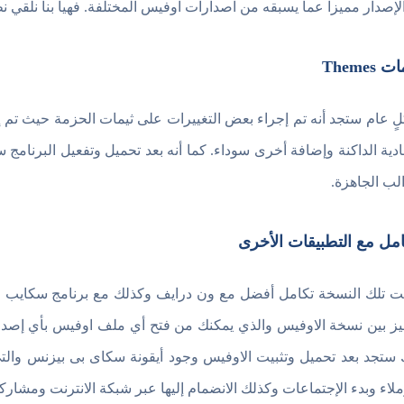
الإصدار مميزاً عما يسبقه من اصدارات اوفيس المختلفة. فهيا بنا نلقي 
 Themes
ٍ عام ستجد أنه تم إجراء بعض التغييرات على ثيمات الحزمة حيث تم إزا
ادية الداكنة وإضافة أخرى سوداء. كما أنه بعد تحميل وتفعيل البرنامج 
الب الجاهزة.
امل مع التطبيقات الأخرى
 تلك النسخة تكامل أفضل مع ون درايف وكذلك مع برنامج سكايب 
 ستجد بعد تحميل وتثبيت الاوفيس وجود أيقونة سكاى بى بيزنس والت
ملاء وبدء الإجتماعات وكذلك الانضمام إليها عبر شبكة الانترنت ومشارك