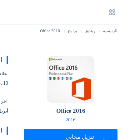
الرئيسية
ويندوز
برامج
Office 2016
|
|
|
ا
نظام
, 10
آخر 
Office 2016
أبريل 22, 
2016
ا
تنزيل مجاني