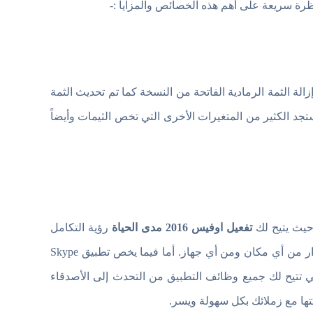
نظرة سريعة على أهم هذه الخصائص والمزايا :-
لة الثمة الرمادية الفاتحة من النسخة كما تم تحديث الثمة
ستجد الكثير من المتغيرات الأخرى التي تخص الثيمات وأيضاً
حيث يتيح لك
تفعيل اوفيس 2016 مدى الحياة
رؤية التكامل
المميز بين نسخة الاوفيس والذي يمكنك من فتح أي ملف اوفيس بأي إصدار من أي مكان ومن أي جهاز. أما فيما يخص تطبيق Skype
ي تتيح لك جميع وظائف التطبيق من التحدث إلى الأصدقاء
تها مع زملائك بكل سهولة ويسر.