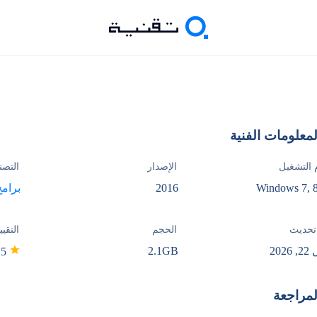
لمعلومات الفنية
 التشغيل
الإصدار
التصن
Windows 7, 8
2016
برامج
تحديث
الحجم
التقيي
2026
2.1GB
5
لمراجعة