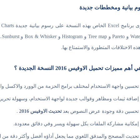
م بيانية ومخططات جديدة
اح
Hist و Box & Whisker و Sunburst. يمكنك الآن
ذه الاختلافات المتطورة والاستمتاع بها.
أهم مميزات تحميل الاوفيس 2016 النسخة الجديدة ؟
تحسين واجهة الاستخدام لمختلف برامج الحزمة من الوورد والاكسل وال
إضافة ثيمات ومظاهر وقوالب جديدة لواجهة الاستخدام، وسهولة تحرير
تحسين دقة وجودة عرض النصوص بعد
تحديث الاوفيس 2016
.
إمكانية مشاركة الملفات بكل سهولة ويسر وفي دقائق معدودة.
تحديث المصحح والمدقق اللغوي مما يجعل أداؤه أفضل وأكثر دقة من ال