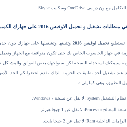
التكامل مع ون درايف OneDrive وسكايب Skype.
تطلبات تشغيل و تحميل الاوفيس 2016 على جهازك الكمبيوتر واللاب توب ؟
 تستطيع
تحميل اوفيس 2016
وتثبيتها وتشغيلها على جهازك دون حدو
مة في جهاز الحاسوب الخاص بك حتى تكون متوافقة مع الجهاز وتعمل ب
زمة سيمكنك استخدام النسخة لكن ستواجهك بعض العوائق والمشاكل عند
 عند تشغيل أحد تطبيقات الحزمة. لذلك نقدم لحضراتكم الحد الأدنى
ل التطبيق، وهي كما يلي :-
نظام التشغيل System: لا يقل عن نسخة Windows 7.
سعة المعالج Processor: لا تقل عن 1 جيجا هيرتز.
الرامات الداخلية Ram: لا تقل عن 2 جيجا بايت.