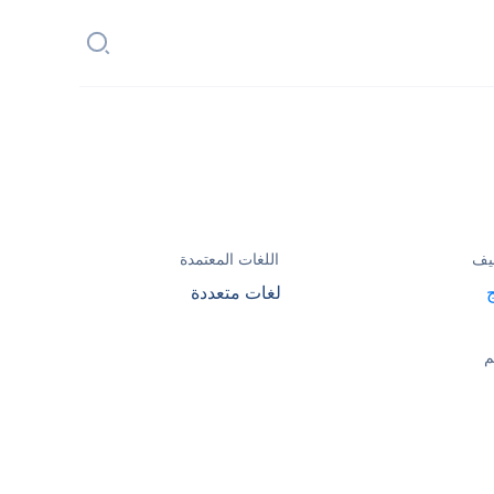
يف
اللغات المعتمدة
لغات متعددة
م