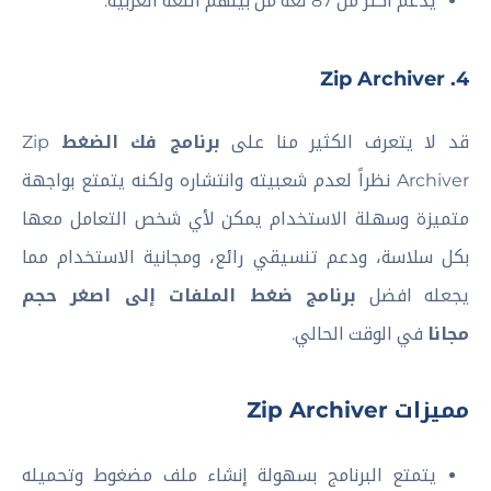
يدعم أكثر من 87 لغة من بينهم اللغة العربية.
4. Zip Archiver
قد لا يتعرف الكثير منا على
برنامج فك الضغط
Zip
Archiver نظراً لعدم شعبيته وانتشاره ولكنه يتمتع بواجهة
متميزة وسهلة الاستخدام يمكن لأي شخص التعامل معها
بكل سلاسة، ودعم تنسيقي رائع، ومجانية الاستخدام مما
يجعله افضل
برنامج ضغط الملفات إلى اصغر حجم
مجانا
في الوقت الحالي.
مميزات Zip Archiver
يتمتع البرنامج بسهولة إنشاء ملف مضغوط وتحميله