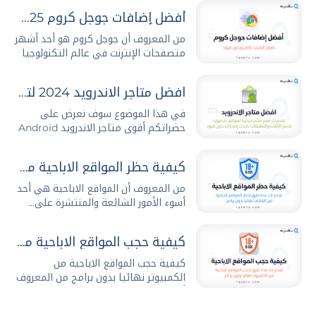
أفضل إضافات جوجل كروم 2025 وطريقة تثبيتها وإدارتها بكل سهولة
من المعروف أن جوجل كروم هو أحد أشهر
متصفحات الإنترنت في عالم التكنولوجيا
والتصفح،...
افضل متاجر الاندرويد 2024 لتحميل التطبيقات والالعاب مجانا
في هذا الموضوع سوف نعرض على
حضراتكم أقوى متاجر الاندرويد Android
Stores...
كيفية حظر المواقع الاباحية من الهاتف نهائيا بدون برامج
من المعروف أن المواقع الاباحية هي أحد
أسوء الأمور الشائعة والمنتشرة على...
كيفية حجب المواقع الاباحية من الكمبيوتر نهائيا بدون برامج
كيفية حجب المواقع الاباحية من
الكمبيوتر نهائيا بدون برامج من المعروف
أن...