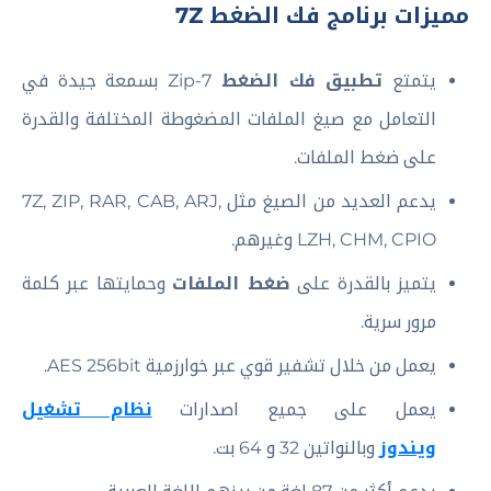
مميزات برنامج فك الضغط 7Z
يتمتع
تطبيق فك الضغط
7-Zip بسمعة جيدة في
التعامل مع صيغ الملفات المضغوطة المختلفة والقدرة
على ضغط الملفات.
يدعم العديد من الصيغ مثل 7Z, ZIP, RAR, CAB, ARJ,
LZH, CHM, CPIO وغيرهم.
يتميز بالقدرة على
ضغط الملفات
وحمايتها عبر كلمة
مرور سرية.
يعمل من خلال تشفير قوي عبر خوارزمية AES 256bit.
يعمل على جميع اصدارات
نظام تشغيل
ويندوز
وبالنواتين 32 و 64 بت.