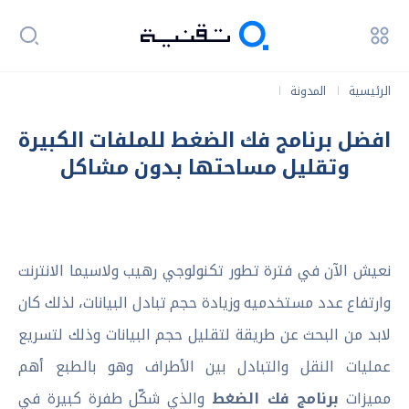
الرئيسية
المدونة
|
|
افضل برنامج فك الضغط للملفات الكبيرة وتقليل مساحتها بدون مشاكل
افضل برنامج فك الضغط للملفات الكبيرة
وتقليل مساحتها بدون مشاكل
نعيش الآن في فترة تطور تكنولوجي رهيب ولاسيما الانترنت
وارتفاع عدد مستخدميه وزيادة حجم تبادل البيانات، لذلك كان
لابد من البحث عن طريقة لتقليل حجم البيانات وذلك لتسريع
عمليات النقل والتبادل بين الأطراف وهو بالطبع أهم
مميزات
برنامج فك الضغط
والذي شكّل طفرة كبيرة في