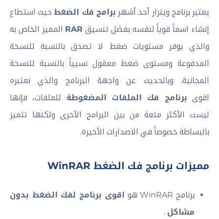
يعتبر برنامج وينرار أحد أشهر
برامج فك الضغط
حيث استطاع
إنشاء اسماً قوياً لنفسه بفضل تنسيق
RAR
المميز الخاص به
والذي يوفر مستويات ضغط لا تصدق بالنسبة للنسخة
المدفوعة ومستوى ضغط معقول نسيياً بالنسبة للنسخة
المجانية. وبالحديث عن واجهة البرنامج والذي نعتبره
اقوى
برنامج فك الملفات المضغوطة
للملفات، فإنها
ليست الأكثر متعة من بين البرامج الأخرى ولكنها تتميز
بالبساطة خصوصاً في الاصدارات الأخيرة.
مميزات برنامج فك الضغط WinRAR
برنامج WinRAR هو
اقوى برنامج لفك الضغط بدون
مشاكل
.