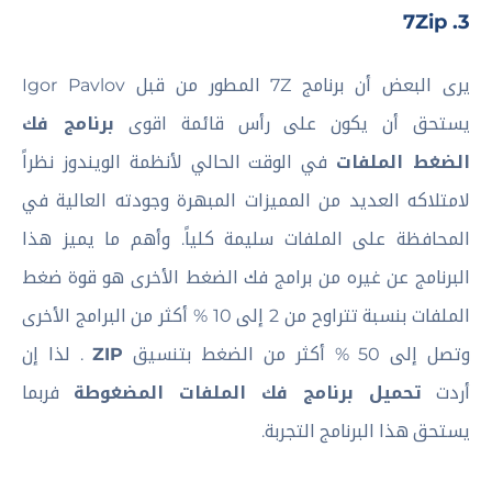
3. 7Zip
يرى البعض أن برنامج 7Z المطور من قبل Igor Pavlov
يستحق أن يكون على رأس قائمة اقوى
برنامج فك
الضغط الملفات
في الوقت الحالي لأنظمة الويندوز نظراً
لامتلاكه العديد من المميزات المبهرة وجودته العالية في
المحافظة على الملفات سليمة كلياً. وأهم ما يميز هذا
البرنامج عن غيره من برامج فك الضغط الأخرى هو قوة ضغط
الملفات بنسبة تتراوح من 2 إلى 10 % أكثر من البرامج الأخرى
وتصل إلى 50 % أكثر من الضغط بتنسيق
ZIP
. لذا إن
أردت
تحميل برنامج فك الملفات المضغوطة
فربما
يستحق هذا البرنامج التجربة.