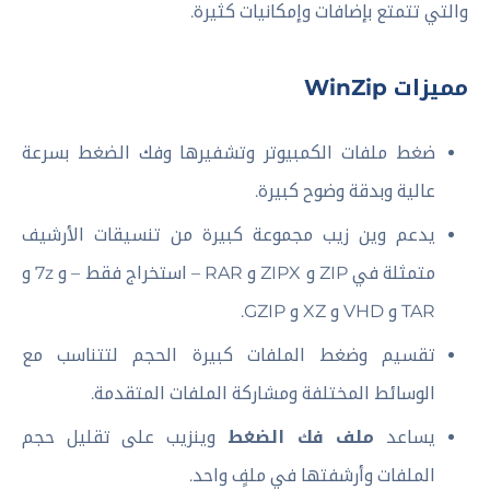
والتي تتمتع بإضافات وإمكانيات كثيرة.
مميزات WinZip
ضغط ملفات الكمبيوتر وتشفيرها وفك الضغط بسرعة
عالية وبدقة وضوح كبيرة.
يدعم وين زيب مجموعة كبيرة من تنسيقات الأرشيف
متمثلة في ZIP و ZIPX و RAR – استخراج فقط – و 7z و
TAR و VHD و XZ و GZIP.
تقسيم وضغط الملفات كبيرة الحجم لتتناسب مع
الوسائط المختلفة ومشاركة الملفات المتقدمة.
يساعد
ملف فك الضغط
وينزيب على تقليل حجم
الملفات وأرشفتها في ملفٍ واحد.