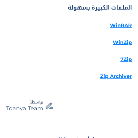
الملفات الكبيرة بسهولة
WinRAR
WinZip
7Zip
Zip Archiver
بواسطة
Tqanya Team