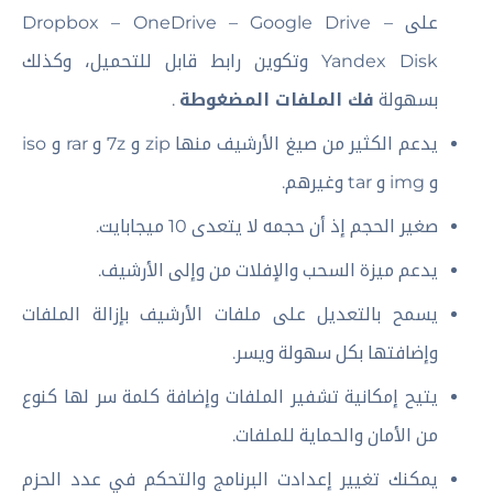
على Dropbox – OneDrive – Google Drive –
Yandex Disk وتكوين رابط قابل للتحميل، وكذلك
بسهولة
فك الملفات المضغوطة
.
يدعم الكثير من صيغ الأرشيف منها zip و 7z و rar و iso
و img و tar وغيرهم.
صغير الحجم إذ أن حجمه لا يتعدى 10 ميجابايت.
يدعم ميزة السحب والإفلات من وإلى الأرشيف.
يسمح بالتعديل على ملفات الأرشيف بإزالة الملفات
وإضافتها بكل سهولة ويسر.
يتيح إمكانية تشفير الملفات وإضافة كلمة سر لها كنوع
من الأمان والحماية للملفات.
يمكنك تغيير إعدادت البرنامج والتحكم في عدد الحزم