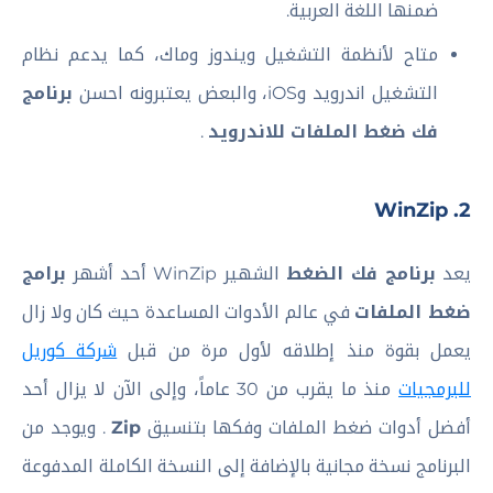
ضمنها اللغة العربية.
متاح لأنظمة التشغيل ويندوز وماك، كما يدعم نظام
التشغيل اندرويد وiOS، والبعض يعتبرونه احسن
برنامج
فك ضغط الملفات للاندرويد
.
2. WinZip
يعد
برنامج فك الضغط
الشهير WinZip أحد أشهر
برامج
ضغط الملفات
في عالم الأدوات المساعدة حيث كان ولا زال
يعمل بقوة منذ إطلاقه لأول مرة من قبل
شركة كوريل
للبرمجيات
منذ ما يقرب من 30 عاماً، وإلى الآن لا يزال أحد
أفضل أدوات ضغط الملفات وفكها بتنسيق
Zip
. ويوجد من
البرنامج نسخة مجانية بالإضافة إلى النسخة الكاملة المدفوعة