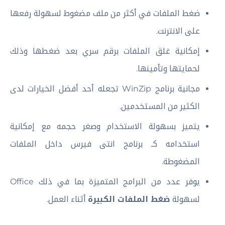
ضغط الملفات في أكثر من ملف مضغوط لسهولة رفعها
على الانترنت.
إمكانية غلق الملفات برقم سري بعد ضغطها وذلك
لحمايتها وتأمينها.
مجانية برنامج WinZip تجعله أحد أفضل الخيارات لدى
الكثير من المستخدمين.
يتميز بسهولة الاستخدام وصغر حجمه مع إمكانية
استخدامه كـ برنامج انتى فيرس داخل الملفات
المضغوطة.
يوفر عدد من البرامج المتميزة بما في ذلك Office
لسهولة
ضغط الملفات الكبيرة
أثناء العمل.