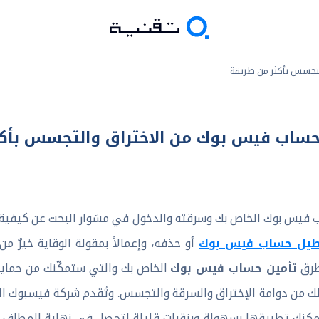
لتجسس بأكثر من طريقة
حساب فيس بوك من الاختراق والتجسس بأك
اب فيس بوك الخاص بك وسرقته والدخول في مشوار البحث عن كيفية
طيل حساب فيس بوك
أو حذفه، وإعمالاً بمقولة الوقاية خيرٌ 
تأمين حساب فيس بوك
طرق
الخاص بك والتي ستمكّنك من حماي
 بالك من دوامة الإختراق والسرقة والتجسس. وتُقدم شركة فيسبوك 
كنك تطبيقها بسهولة وبنقرات قليلة لتحصل في نهاية المطاف على