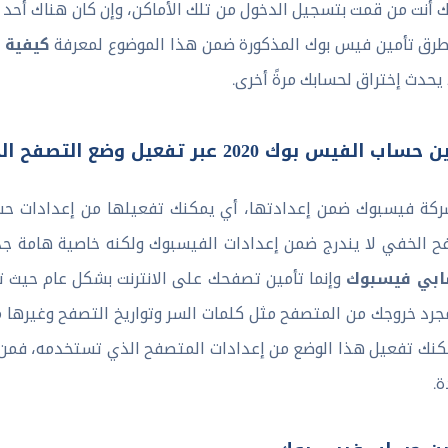
نك أنت من قمت بتسجيل الدخول من تلك الأماكن، وإن كان هناك أحد 
كيفية 
جع طرق تأمين فيس بوك المذكورة ضمن هذا الموضوع لمعرفة
يحدث إختراق لحسابك مرةً أخرى.
ك 2020 عبر تفعيل وضع التصفح الخفي
ركة فيسبوك ضمن إعدادتها، أي يمكنك تفعيلها من إعدادات ح
فح الخفي لا يندرج ضمن إعدادات الفيسبوك ولكنه خاصية هامة جدا
ابي فيسبوك
وإنما تأمين تصفحك على الانترنت بشكل عام حيث 
مجرد خروجك من المتصفح مثل كلمات السر وتواريخ التصفح وغيرها من 
مكنك تفعيل هذا الوضع من إعدادات المتصفح الذي تستخدمه، فمن
ة.