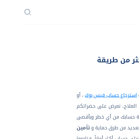
ثر من طريقة
استرجاع حساب فيس بوك
، أو
من العلاج، نعرض على حضراتكم
ة حسابك من أي خطر وبأقصى
تأمين
العديد من طرق حماية و
 حساب أكثر أماناً، فتابعوا