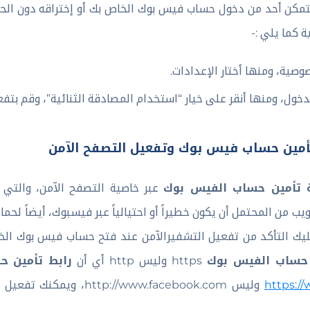
تمكن أحد من دخول حساب فيس بوك الخاص بك أو إختراقه دون الح
 كما يلي :-
وصية، ومنها أختار الإعدادات.
دخول، ومنها أنقر على خيار “استخدام المصادقة الثنائية”، وقم بتفع
 تأمين حساب فيس بوك وتفعيل التصفح الآمن
 تأمين حساب الفيس بوك
عبر خاصية التصفح الآمن، والتي 
يب من المحتمل أن يكون خطيراً أو احتيالياً عبر فيسبوك، أيضاً لحم
ك التأكد من تفعيل التشفيرالآمن عند فتح حساب فيس بوك الخ
 حساب الفيس بوك
رابط تأمين 
https وليس http أي أن
https:/
وليس tp://www.facebook.com