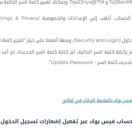
ر – Change password”.
بكتابة كلمة السر الحالية، ثم كتابة كلمة السر الجديدة، ثم أعد 
 السر – Update Password”.
ين حساب فيس بوك عبر تفعيل إشعارات تسجيل الدخول