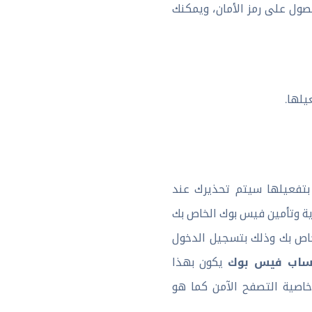
صول على رمز الأمان، ويمكنك
يلها.
بتفعيلها سيتم تحذيرك عند
اية وتأمين فيس بوك الخاص بك
اص بك وذلك بتسجيل الدخول
حساب فيس بوك
يكون بهذا
ht، ويمكنك تفعيل خاصية التصفح الآمن كما هو