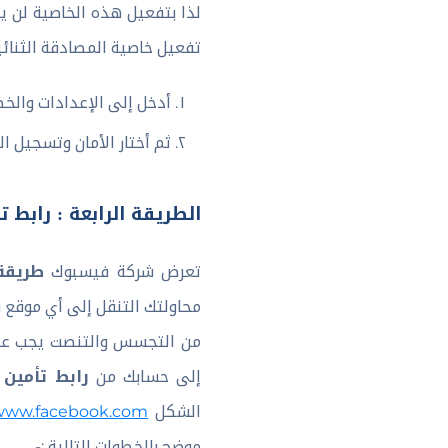
لذا بتفعيل هذه الخاصية لن ي
تفعيل خاصية المصادقة الثنائية
أدخل إلى الإعدادات والخص
ثم أختار الأمان وتسجيل ال
الطريقة الرابعة : رابط
طريقة
تعرض شركة فيسبوك
محاولتك التنقل إلى أي موقع و
من التجسس والتنصت يجب علي
رابط تأمين
إلى حسابك من
الشكل
/www.facebook.com
موضح بالخطوات التالية :-