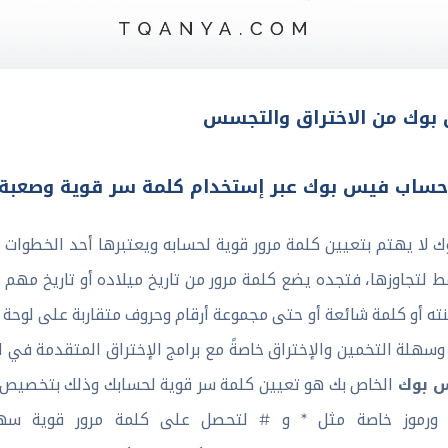
بوك من الاختراق والتجسس
ن حساب فيس بوك عبر إستخدام كلمة سر قوية وصعبة 
لا يهتم بتعيين كلمة مرور قوية لحسابه ويعتبرها أحد الخطوات 
تجاوزها، فتجده يضع كلمة مرور من تاريخ ميلاده أو تاريخ مهم لد
نته أو كلمة شائعة أو حتى مجموعة أرقام وحروف متقاربة على لوحة 
هلة التخمين والإختراق خاصةً مع برامج الإختراق المتقدمة في ال
س بوك
الخاص بك هو تعيين كلمة سر قوية لحسابك وذلك بتخصيص 
م ورموز خاصة مثل * و # لتحصل على كلمة مرور قوية سهلة