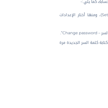
من قائمة الإعدادات أو الحساب، أذهب إلى الإعدادات والخصوصية (Settings & Privacy)، ومنها أختار الإعدادات
كتابة كلمة السر الجديدة مرة