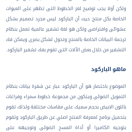
ولكن أولا يجب توضيح لغز الخطوط التى تظهر على العبوات
الخاصة بكل منتج. حيث أن الباركود ليس مجرد تصميم بشكل
عشوائى وافتراضى ولكن هو لغة تشفير عالمية تعمل بنظام
ترجمة البيانات الخاصة بالمنتج وتحول لشكل بصرى ويمكن فك
التشفير من خلال بعض الآلات التى تقوم بفك تشفير الباركود.
ماهو الباركود
الموضوع باختصار هو أن الباركود عبار عن شفرة بيانات بنظام
التمويل الضوئى ويتكون من مجموعة خطوط سمراء وفراغات
باللون الابيض بحجم سميك على مقاسات مختلفة ولذلك تقوم
بتحميل برنامج لمعرفة المنتج اصلي عن طريق الباركود وتقوم
بتوجيه الكاميرا أو أداة المسح الضوئى وتوجيهه على