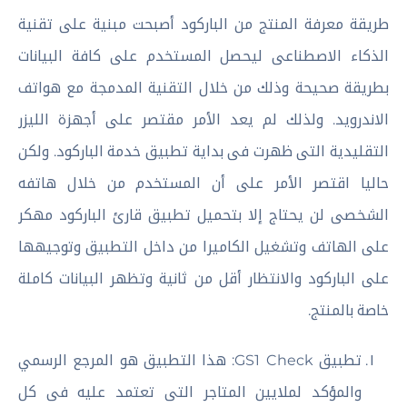
طريقة معرفة المنتج من الباركود أصبحت مبنية على تقنية
الذكاء الاصطناعى ليحصل المستخدم على كافة البيانات
بطريقة صحيحة وذلك من خلال التقنية المدمجة مع هواتف
الاندرويد. ولذلك لم يعد الأمر مقتصر على أجهزة الليزر
التقليدية التى ظهرت فى بداية تطبيق خدمة الباركود. ولكن
حاليا اقتصر الأمر على أن المستخدم من خلال هاتفه
الشخصى لن يحتاج إلا بتحميل تطبيق قارئ الباركود مهكر
على الهاتف وتشغيل الكاميرا من داخل التطبيق وتوجيهها
على الباركود والانتظار أقل من ثانية وتظهر البيانات كاملة
خاصة بالمنتج.
تطبيق GS1 Check: هذا التطبيق هو المرجع الرسمي
والمؤكد لملايين المتاجر التى تعتمد عليه فى كل