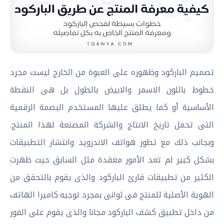
تصميم الباركود وظهوره على العبوة من الخارج ليست مجرد
خطوط باللون الاسمر والابيض بالطول بل هى النقطة
الأساسية أو كما يطلق عليها المستخدم البصمة الرقمية
التى تحمل تاريخ الانتاج والشركة المصنعة لهذا المنتج.
وبجانب ذلك مع تطور هواتف الاندرويد وانتشار التطبيقات
بشكل كبير لم تعد الأمور معقدة مثل السابق حيث ظهرت
الكثير من تطبيقات قارئ الباركود والذى يقوم بالتحقق من
الهوية الأصلية للمنتج فى ثوانى بمجرد توجيه كاميرا الهاتف
من داخل تطبيق كشف الباركود مجانا والذى يقوم على الفور