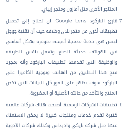
المتاجر الأخرى مثل أمازون ومتجر إيباي.
قارئ الباركود Google Lens: لن تحتاج إلى تحميل
تطبيقات أخرى من متجر بلاى وخلافه حيث أن تقنية جوجل
لينس هى خدمة مدمجة أصبحت متوفرة بشكل أساسى
فى الهواتف حديثة الصنع وتعمل بنفس الطريقة
والوظيفة التى تقدمها تطبيقات الباركود وأنه بمجرد
فتح هذا التطبيق من الهاتف وتوجيه الكاميرا على
الباركود سوف يظهر على الفور كل البيانات التى تخص
المنتج والتأكد من حالته الأصلية أو المضروبة.
تطبيقات الشركات الرسمية: أصبحت هناك شركات عالمية
كثيرة تقدم خدمات ومنتجات كبيرة لا يمكن الاستغناء
عنها مثل شركة نايكي واديداس وكذلك شركات الأدوية