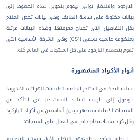
الباركود والانتظار ثوانى ليقوم بتحويل هذه الخطوط إلى
بيانات مكتوبة على شاشة الهاتف وهى بيانات تخص المنتج
بكل التفاصيل التى تحتاج معرفتها. وهذه البيانات مرتبة
بمنظومة عالمية تسمى (GS1) وهى الشركة الأساسية التى
تقوم بتصميم الباركود على كل المنتجات فى العالم كله.
أنواع الأكواد المشهورة
عملية البحث فى المتاجر الخاصة بتطبيقات الهواتف الاندرويد
للوصول إلى طريقة تساعد المستخدم فى التأكد من
المنتجات الأصلية سيظهر نوعين أساسيين من أكواد الباركود
وكل كود يمتلك نظام خاص فى العمل على المنتجات:
نظام باركود خطى:وهو النظام الأول ويعتبر التصميم