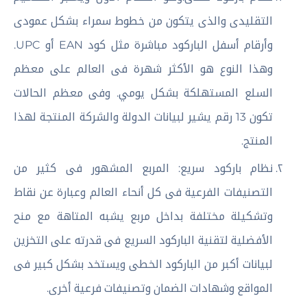
التقليدى والذى يتكون من خطوط سمراء بشكل عمودى
وأرقام أسفل الباركود مباشرة مثل كود EAN أو UPC.
وهذا النوع هو الأكثر شهرة فى العالم على معظم
السلع المستهلكة بشكل يومي. وفى معظم الحالات
تكون 13 رقم يشير لبيانات الدولة والشركة المنتجة لهذا
المنتج.
نظام باركود سريع: المربع المشهور فى كثير من
التصنيفات الفرعية فى كل أنحاء العالم وعبارة عن نقاط
وتشكيلة مختلفة بداخل مربع يشبه المتاهة مع منح
الأفضلية لتقنية الباركود السريع فى قدرته على التخزين
لبيانات أكبر من الباركود الخطى ويستخد بشكل كبير فى
المواقع وشهادات الضمان وتصنيفات فرعية أخرى.