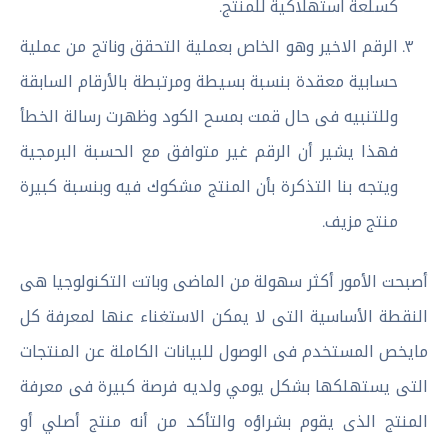
كسلعة استهلاكية للمنتج.
الرقم الاخير وهو الخاص بعملية التحقق وناتج من عملية
حسابية معقدة بنسبة بسيطة ومرتبطة بالأرقام السابقة
وللتنبيه فى حال قمت بمسح الكود وظهرت رسالة الخطأ
فهذا يشير أن الرقم غير متوافق مع الحسبة البرمجية
ويتجه بنا التذكرة بأن المنتج مشكوك فيه وبنسبة كبيرة
منتج مزيف.
أصبحت الأمور أكثر سهولة من الماضى وباتت التكنولوجيا هى
النقطة الأساسية التى لا يمكن الاستغناء عنها لمعرفة كل
مايخص المستخدم فى الوصول للبيانات الكاملة عن المنتجات
التى يستهلكها بشكل يومي ولديه فرصة كبيرة فى معرفة
المنتج الذى يقوم بشراؤه والتأكد من أنه منتج أصلي أو