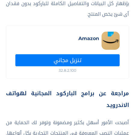
بإظهار كل البيانات والتفاصيل الكاملة للباركود بدون فقدان
أى شئ يخص المنتج.
Amazon
تنزيل مجاني
32.8.2.100
مراجعة عن برامج الباركود المجانية لهواتف
الاندرويد
أصبحت الأمور أسهل بكثير ومضمونة وتوفر لك الحماية من
عمليات النصب المعروفة فى المنتجات التجارية بكل أنواعها.